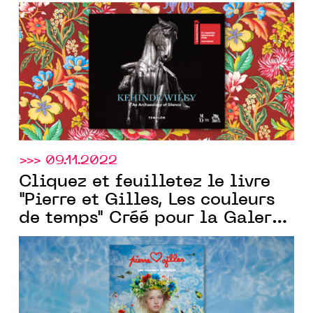
Templon
galerie
>>> 09.11.2022
Cliquez et feuilletez le livre
"Pierre et Gilles, Les couleurs
de temps" Créé pour la Galerie
Templon
par Communic'Art