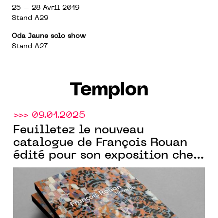
25 – 28 Avril 2019
Stand A29
Oda Jaune solo show
Stand A27
Templon
>>> 09.01.2025
Feuilletez le nouveau
catalogue de François Rouan
édité pour son exposition chez
Templon
New York.