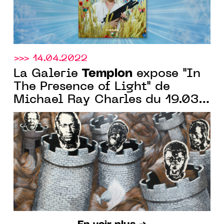
>>> 14.04.2022
Templon
La Galerie
expose "In
The Presence of Light" de
Michael Ray Charles du 19.03
au 07.05.2022