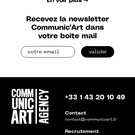
En voir plus ➜
Recevez la newsletter
Communic'Art dans
votre boîte mail
valider
+33 1 43 20 10 49
Contact
contact@communicart.fr
Recrutement