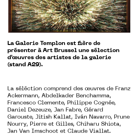
La Galerie Templon est fière de
présenter à Art Brussel une sélection
d'œuvres des artistes de la galerie
(stand A29).
La séléction comprend des œuvres de Franz
Ackermann, Abdelkader Benchamma,
Francesco Clemente, Philippe Cognée,
Daniel Dezeuze, Jan Fabre, Gérard
Garouste, Jitish Kallat, Iván Navarro, Prune
Nourry, Pierre et Gilles, Chiharu Shiota,
Jan Van Imschoot et Claude Viallat.