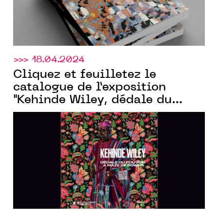
>>> 18.04.2024
Cliquez et feuilletez le
catalogue de l’exposition
"Kehinde Wiley, dédale du
pouvoir" créé pour la galerie
Templon
par Communic’Art