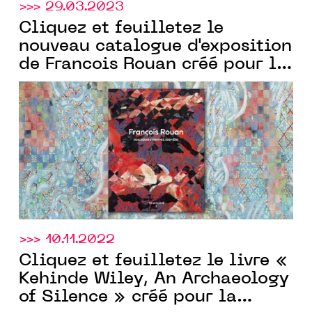
>>> 29.03.2023
Cliquez et feuilletez le
nouveau catalogue d'exposition
de Francois Rouan créé pour la
Templon
Galerie
par
Communic'Art
>>> 10.11.2022
Cliquez et feuilletez le livre «
Kehinde Wiley, An Archaeology
of Silence » créé pour la