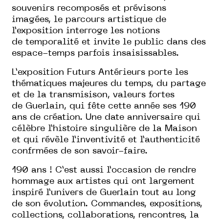
souvenirs
recomposés et prévisons
imagées, le parcours
artistique de
l’exposition interroge les notions
de
temporalité et invite le public dans des
espace-temps parfois insaisissables.
L’exposition
Futurs Antérieurs
porte les
thématiques majeures du temps, du
partage
et de la transmisison, valeurs fortes
de
Guerlain, qui fête cette année ses 190
ans de création.
Une date anniversaire qui
célèbre l’histoire
singulière de la Maison
et qui révèle l’inventivité
et l’authenticité
confrmées de son savoir-faire.
190 ans ! C’est aussi l’occasion
de rendre
hommage aux artistes
qui ont largement
inspiré l’univers
de Guerlain tout au long
de son
évolution.
Commandes, expositions,
collec
tions, collaborations, rencontres,
la