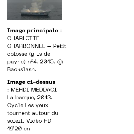
Image principale
:
CHARLOTTE
CHARBONNEL – Petit
colosse (gris de
payne) n°4, 2015. ©
Backslash.
Image ci-dessus
:
MEHDI MEDDACI -
La barque, 2013.
Cycle Les yeux
tournent autour du
soleil. Vidéo HD
19’20 en