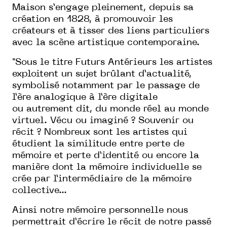
Maison s’engage pleinement, depuis sa
création en 1828, à promouvoir les
créateurs et à tisser des liens particuliers
avec la scène artistique contemporaine.
"Sous le titre
Futurs Antérieurs
les artistes
exploitent
un sujet brûlant d’actualité,
symbolisé notamment par
le passage de
l’ère analogique à l’ère digitale
ou
autrement dit, du monde réel au monde
virtuel. Vécu ou
imaginé ? Souvenir ou
récit ?
Nombreux sont les artistes qui
étudient la similitude
entre perte de
mémoire et perte d’identité ou encore
la
manière dont la mémoire individuelle se
crée par
l’intermédiaire de la mémoire
collective...
Ainsi notre mémoire personnelle nous
permettrait
d’écrire le récit de notre passé