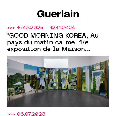
Guerlain
>>> 16.10.2024 - 12.11.2024
"GOOD MORNING KOREA, Au
pays du matin calme" 17e
exposition de la Maison
Guerlain
, partenaire hôte d’Art
Basel Paris
>>> 06.07.2023