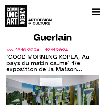
Guerlain
>>> 16.10.2024 - 12.11.2024
"GOOD MORNING KOREA, Au
pays du matin calme" 17e
exposition de la Maison
Guerlain
, partenaire hôte d’Art
Basel Paris