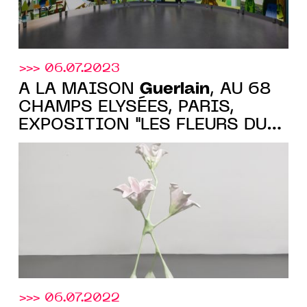
>>> 06.07.2023
Guerlain
À LA MAISON
, AU 68
CHAMPS ELYSÉES, PARIS,
EXPOSITION "LES FLEURS DU
MAL", DU 18 OCT. AU 13 NOV.
2023
>>> 06.07.2022