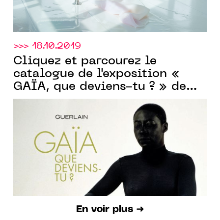
>>> 18.10.2019
Cliquez et parcourez le
catalogue de l'exposition «
GAÏA, que deviens-tu ? » de
Guerlain
En voir plus ➜