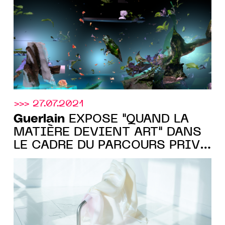
DANS LE CADRE DE SON
EXPOSITION « QUAND LA
MATIERE DEVIENT ART »
>>> 27.07.2021
Guerlain
EXPOSE "QUAND LA
MATIÈRE DEVIENT ART" DANS
LE CADRE DU PARCOURS PRIVÉ
DE LA FIAC 2021