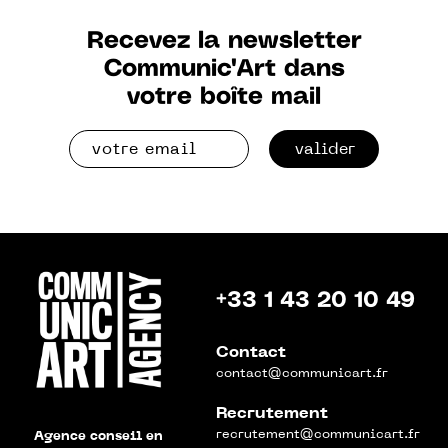
Recevez la newsletter
Communic'Art dans
votre boîte mail
valider
+33 1 43 20 10 49
Contact
contact@communicart.fr
Recrutement
recrutement@communicart.fr
Agence conseil en