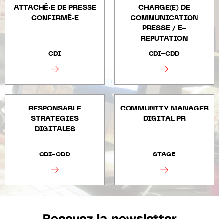
ATTACHÉ·E DE PRESSE
CHARGE(E) DE
CONFIRMÉ·E
COMMUNICATION
PRESSE / E-
REPUTATION
CDI
CDI-CDD
RESPONSABLE
COMMUNITY MANAGER
STRATEGIES
DIGITAL PR
DIGITALES
CDI-CDD
STAGE