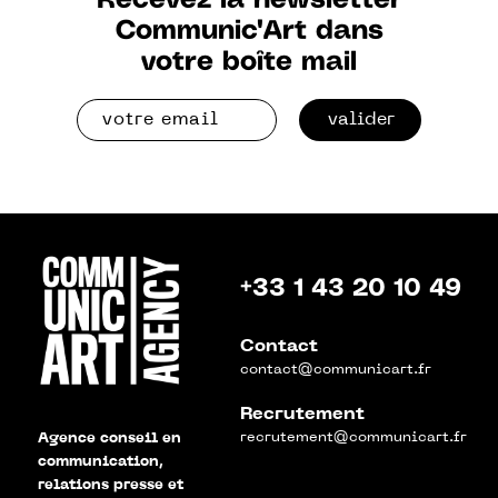
Recevez la newsletter
Communic'Art dans
votre boîte mail
valider
+33 1 43 20 10 49
Contact
contact@communicart.fr
Recrutement
recrutement@communicart.fr
Agence conseil en
communication,
relations presse et