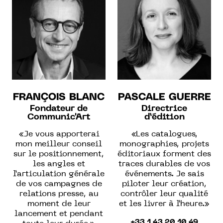
FRANÇOIS BLANC
PASCALE GUERRE
Fondateur de
Directrice
Communic'Art
d’édition
«Je vous apporterai
«Les catalogues,
mon meilleur conseil
monographies, projets
sur le positionnement,
éditoriaux forment des
les angles et
traces durables de vos
l’articulation générale
événements. Je sais
de vos campagnes de
piloter leur création,
relations presse, au
contrôler leur qualité
moment de leur
et les livrer à l’heure.»
lancement et pendant
+33 1 43 20 10 49