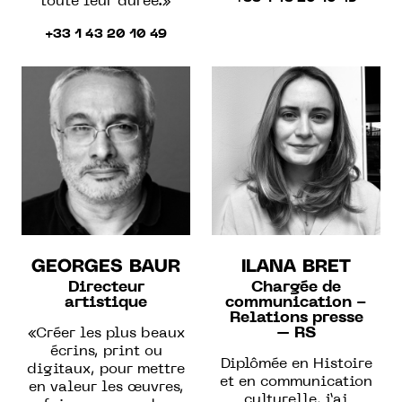
toute leur durée.»
+33 1 43 20 10 49
GEORGES BAUR
ILANA BRET
Directeur
Chargée de
artistique
communication -
Relations presse
«Créer les plus beaux
– RS
écrins, print ou
Diplômée en
Histoire
digitaux, pour mettre
et en communication
en valeur les œuvres,
culturelle, j’ai