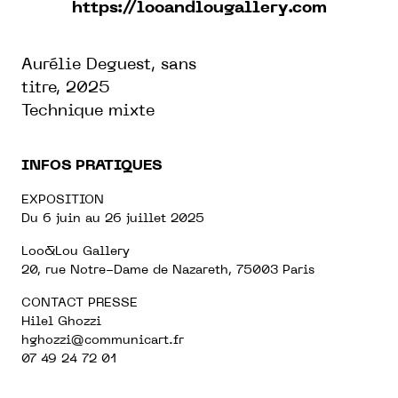
https://looandlougallery.com
Aurélie Deguest, sans
titre, 2025
Technique mixte
INFOS PRATIQUES
EXPOSITION
Du 6 juin au 26 juillet 2025
Loo&Lou Gallery
20, rue Notre-Dame de Nazareth, 75003 Paris
CONTACT PRESSE
Hilel Ghozzi
hghozzi@communicart.fr
07 49 24 72 01