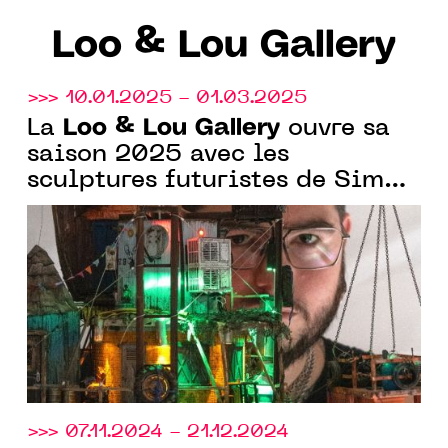
Loo & Lou Gallery
>>> 10.01.2025 - 01.03.2025
Loo & Lou Gallery
La
ouvre sa
saison 2025 avec les
sculptures futuristes de Simon
Laveuve.
>>> 07.11.2024 - 21.12.2024