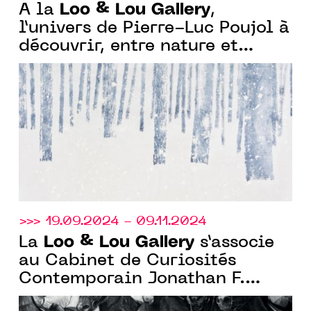
Loo & Lou Gallery
À la
,
l’univers de Pierre-Luc Poujol à
découvrir, entre nature et
abstraction.
>>> 19.09.2024 - 09.11.2024
Loo & Lou Gallery
La
s’associe
au Cabinet de Curiosités
Contemporain Jonathan F.
Kugel (Bruxelles) autour de