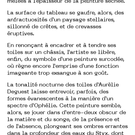
mêlées à l’épaisseur de la peinture séchée.
La surface du tableau se gaufre, alors, des
anfractuosités d’un paysage stellaires,
sillonné de crêtes, et de crevasses
éruptives.
En renonçant à encadrer et à tendre ses
toiles sur un châssis, l’artiste se libère,
enfin, du symbole d’une peinture surcodée,
où règne encore l’emprise d’une fonction
imageante trop exsangue à son goût.
La tonalité nocturne des toiles d’Aurèlie
Deguest laisse entrevoir, parfois, des
formes évanescentes à la manière d’un
spectre d’Ophélie. Cette peinture semble,
alors, se jouer dans d’entre-deux obscur de
la matière et du songe, de la présence et
de l’absence, plongeant ses ombres errantes
dans la profondeur des eaux du Styx, dont