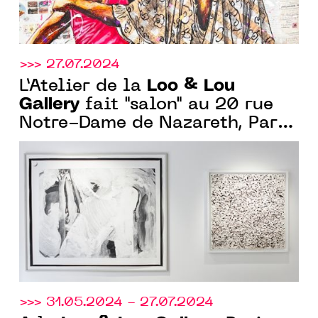
>>> 27.07.2024
Loo & Lou
L’Atelier de la
Gallery
fait "salon" au 20 rue
Notre-Dame de Nazareth, Paris
3e jusqu’au 27 juillet
>>> 31.05.2024 - 27.07.2024