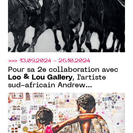
l’artiste français Joël Person
>>> 13.09.2024 - 26.10.2024
Pour sa 2e collaboration avec
Loo & Lou Gallery
, l’artiste
sud-africain Andrew
Ntshabele signe l’exposition
"The Silent Companions".