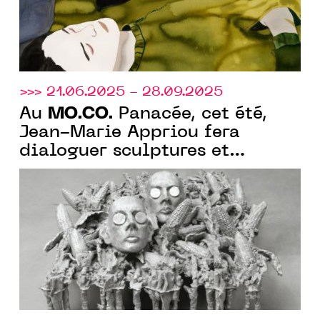
>>> 21.06.2025 - 28.09.2025
MO.CO.
Au
Panacée, cet été,
Jean-Marie Appriou fera
dialoguer sculptures et
éléments, explorant la
matérialité, donnant forme à
l’informe.