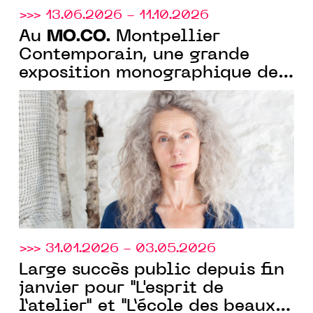
>>> 13.06.2026 - 11.10.2026
MO.CO.
Au
Montpellier
Contemporain, une grande
exposition monographique de
Kiki Smith pour ses 40 ans de
carrière artistique
>>> 31.01.2026 - 03.05.2026
Large succès public depuis fin
janvier pour "L'esprit de
l’atelier" et "L’école des beaux-