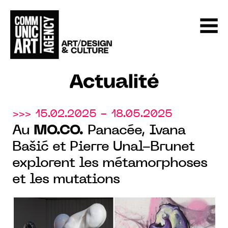
Actualité
>>> 15.02.2025 - 18.05.2025
Au
MO.CO.
Panacée, Ivana
Bašić et Pierre Unal-Brunet
explorent les métamorphoses
et les mutations