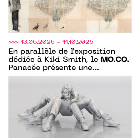
>>> 13.06.2026 - 11.10.2026
En parallèle de l’exposition
MO.CO.
dédiée à Kiki Smith, le
Panacée présente une
exposition collection « A fleur
de peau » sur la monstruosité