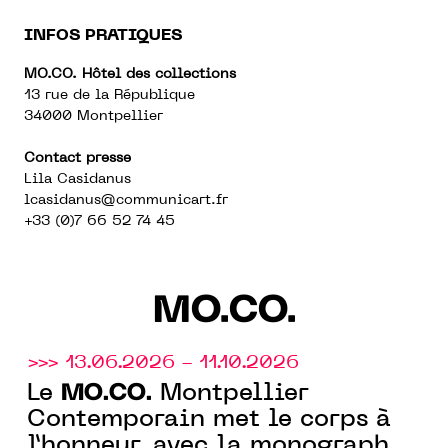
INFOS PRATIQUES
MO.CO. Hôtel des collections
13 rue de la République
34000 Montpellier
Contact presse
Lila Casidanus
lcasidanus
@communicart.fr
+33 (0)7 66 52 74 45
MO.CO.
>>> 13.06.2026 - 11.10.2026
MO.CO.
Le
Montpellier
Contemporain met le corps à
l’honneur, avec la monographie