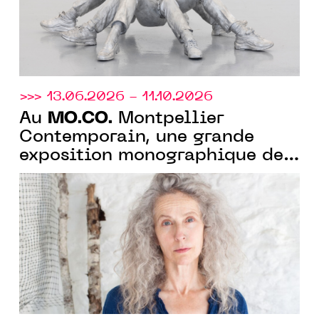
>>> 13.06.2026 - 11.10.2026
MO.CO.
Au
Montpellier
Contemporain, une grande
exposition monographique de
Kiki Smith pour ses 40 ans de
carrière artistique