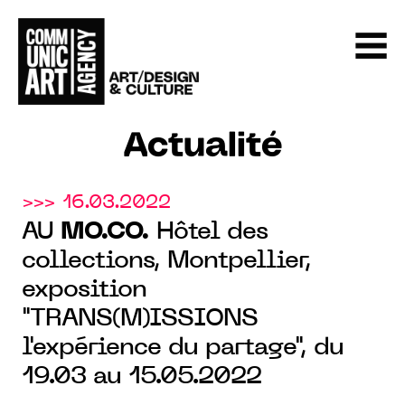
Actualité
>>> 16.03.2022
AU
MO.CO.
Hôtel des
collections, Montpellier,
exposition
"TRANS(M)ISSIONS
l'expérience du partage", du
19.03 au 15.05.2022