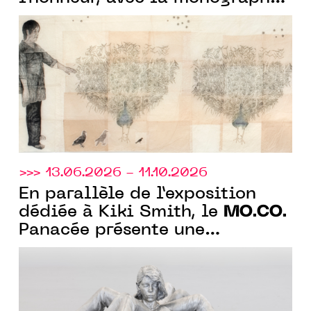
de Kiki Smith et avec
l'exposition collective "À fleur
de peau"
>>> 13.06.2026 - 11.10.2026
En parallèle de l’exposition
MO.CO.
dédiée à Kiki Smith, le
Panacée présente une
exposition collection « A fleur
de peau » sur la monstruosité