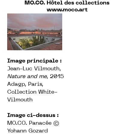
MO.CO. Hôtel des collections
www.moco.art
Image principale :
Jean-Luc Vilmouth,
Nature and me
, 2015
Adagp, Paris,
Collection White-
Vilmouth
Image ci-dessus :
MO.CO. Panacée ©
Yohann Gozard