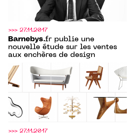
>>> 27.11.2017
Barnebys
.fr publie une
nouvelle étude sur les ventes
aux enchères de design
>>> 27.11.2017