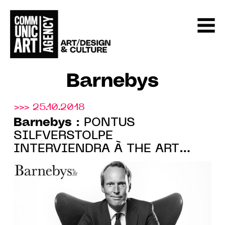
Barnebys
>>> 25.10.2018
Barnebys
: PONTUS
SILFVERSTOLPE
INTERVIENDRA À THE ART
MARKET DAY LE LUNDI 5
NOVEMBRE