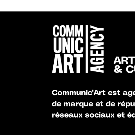
Communic'Art est age
de marque et de réput
réseaux sociaux et éd
CONTACTS
& DOCUMENTATION