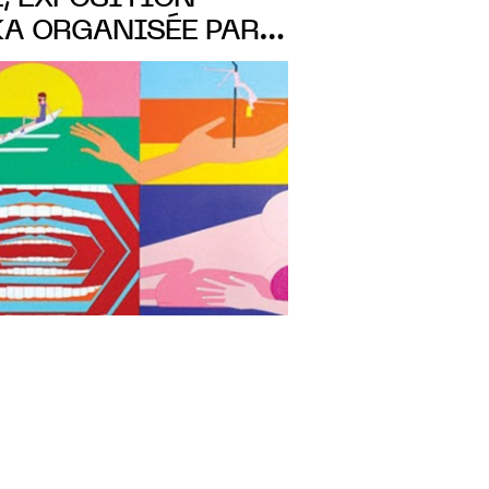
KA ORGANISÉE PAR
DE L’EAC