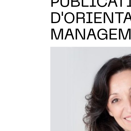
PUBLICAT
D'ORIENT
MANAGEME