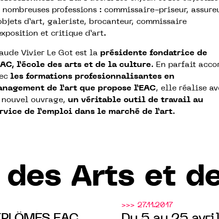
 nombreuses professions : commissaire-priseur, assure
objets d’art, galeriste, brocanteur, commissaire
exposition et critique d’art.
aude Vivier Le Got est la
présidente fondatrice de
EAC, l’école des arts et de la culture
. En parfait acco
vec
les formations profesionnalisantes en
nagement de l’art que propose l’EAC
, elle réalise a
 nouvel ouvrage,
un véritable outil de travail au
rvice de l’emploi dans le marché de l’art
.
 des Arts et de
>>> 27.11.2017
IPLÔMÉS EAC
Du 5 au 25 avr