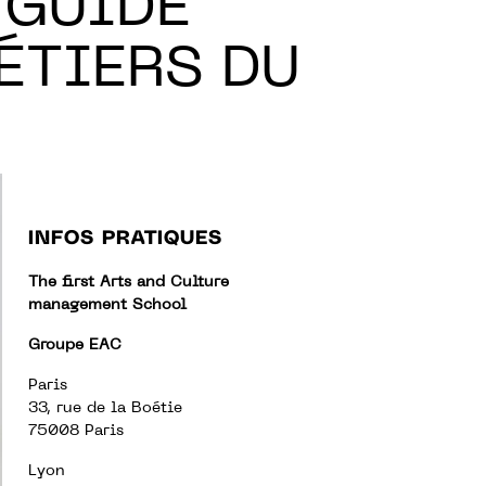
 GUIDE
ÉTIERS DU
INFOS PRATIQUES
The first Arts and Culture
management School
Groupe EAC
Paris
33, rue de la Boétie
75008 Paris
Lyon