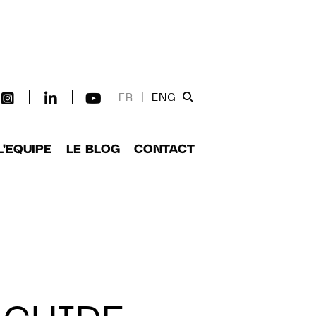
FR
|
ENG
L'EQUIPE
LE BLOG
CONTACT