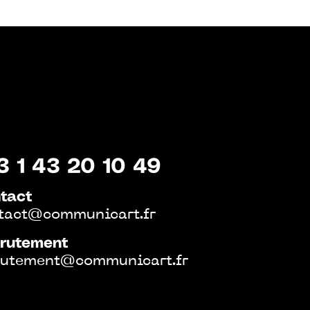
3 1 43 20 10 49
tact
tact@communicart.fr
rutement
rutement@communicart.fr