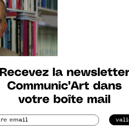
Recevez la newslette
Communic'Art dans
votre boîte mail
val