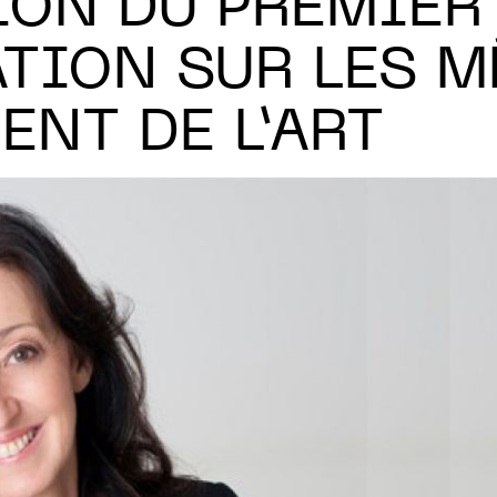
ION DU PREMIER
ATION SUR LES M
NT DE L’ART