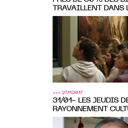
TRAVAILLENT DANS L
CULTURE EN MOINS 
>>> 27.11.2017
31/01- LES JEUDIS D
RAYONNEMENT CULT
ET UNION EUROPÉE