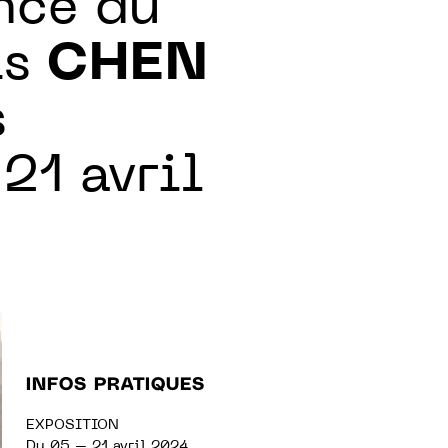
nce du
is
CHEN
s
21 avril
INFOS PRATIQUES
EXPOSITION
Du 05 – 21 avril 2024