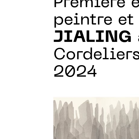
Première 
peintre et
JIALING
Cordeliers
2024