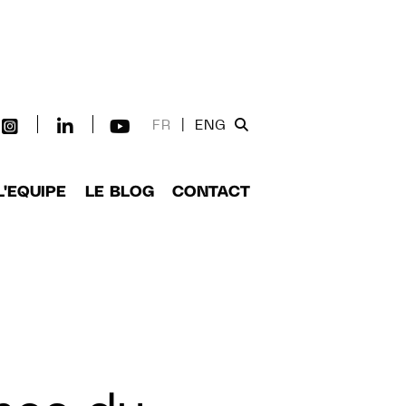
FR
|
ENG
L'EQUIPE
LE BLOG
CONTACT