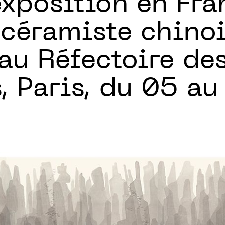
exposition en Fra
 céramiste chino
au Réfectoire de
, Paris, du 05 au 