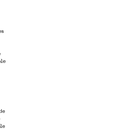
es
e
ole
 de
e
le