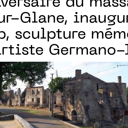
iversaire du mass
ur-Glane, inaugu
, sculpture mémo
artiste Germano-