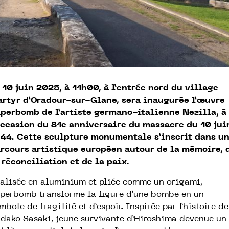
 10 juin 2025, à 11h00, à l’entrée nord du village
rtyr d’Oradour-sur-Glane, sera inaugurée l’œuvre
perbomb de l’artiste germano-italienne Nezilla, à
occasion du 81e anniversaire du massacre du 10 jui
44. Cette sculpture monumentale s’inscrit dans u
rcours artistique européen autour de la mémoire, 
 réconciliation et de la paix.
alisée en aluminium et pliée comme un origami,
perbomb transforme la figure d’une bombe en un
mbole de fragilité et d’espoir. Inspirée par l’histoire de
dako Sasaki, jeune survivante d’Hiroshima devenue un