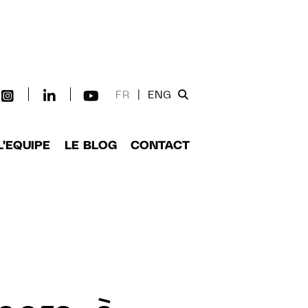
FR
|
ENG
L'EQUIPE
LE BLOG
CONTACT