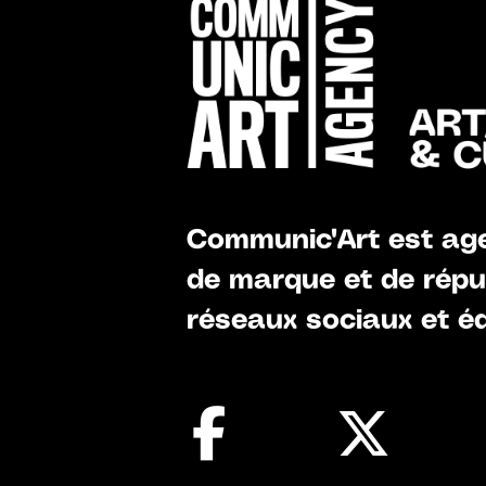
Communic'Art est age
de marque et de réput
réseaux sociaux et éd