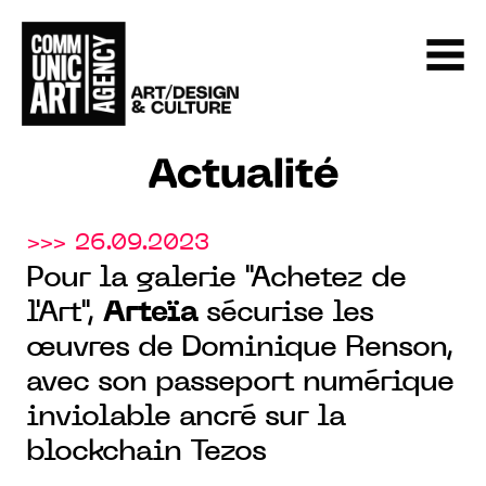
Actualité
>>> 26.09.2023
Pour la galerie "Achetez de
l'Art",
Arteïa
sécurise les
œuvres de Dominique Renson,
avec son passeport numérique
inviolable ancré sur la
blockchain Tezos