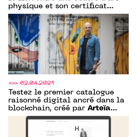
physique et son certificat
d’authenticité, sécurisé par la
blockchain
>>> 02.04.2021
Testez le premier catalogue
raisonné digital ancré dans la
Arteïa
blockchain, créé par
pour l'artiste Hélène Delprat