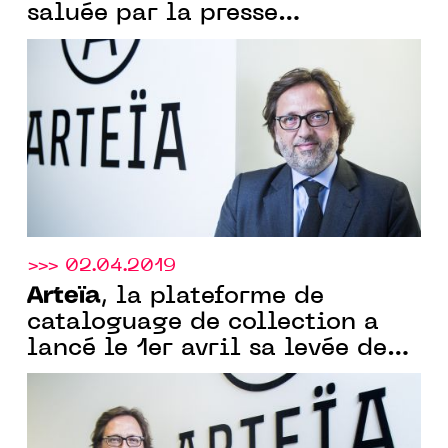
saluée par la presse
internationale
>>> 02.04.2019
Arteïa
, la plateforme de
cataloguage de collection a
lancé le 1er avril sa levée de
fonds mondiale en
cryptomonnaies