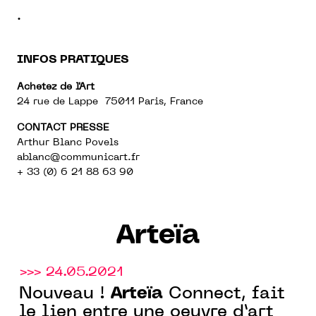
.
INFOS PRATIQUES
Achetez de l'Art
24 rue de Lappe 75011 Paris, France
CONTACT PRESSE
Arthur Blanc Povels
ablanc@communicart.fr
+ 33 (0) 6 21 88 63 90
Arteïa
>>> 24.05.2021
Arteïa
Nouveau !
Connect, fait
le lien entre une oeuvre d’art