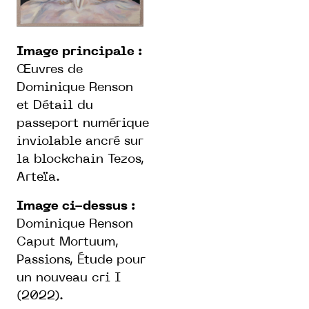
Image principale :
Œuvres
de
Dominique Renson
et
Détail du
passeport numérique
inviolable ancré sur
la blockchain Tezos,
Arteïa.
Image ci-dessus :
Dominique Renson
Caput Mortuum,
Passions
, Étude pour
un nouveau cri I
(2022).