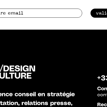
val
+3
Con
nce conseil en stratégie
con
ation, relations presse,
Rec