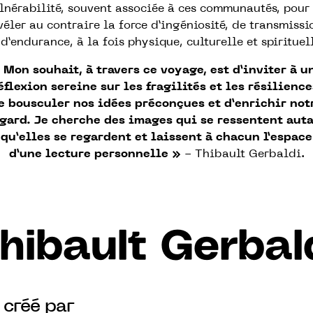
lnérabilité, souvent associée à ces communautés, pour
véler au contraire la force d’ingéniosité, de transmissi
 d’endurance, à la fois physique, culturelle et spirituel
 Mon souhait, à travers ce voyage, est d’inviter à u
éflexion sereine sur les fragilités et les résilience
e bousculer nos idées préconçues et d’enrichir not
gard. Je cherche des images qui se ressentent aut
qu’elles se regardent et laissent à chacun l’espace
d’une lecture personnelle »
- Thibault Gerbaldi.
hibault Gerbal
, créé par