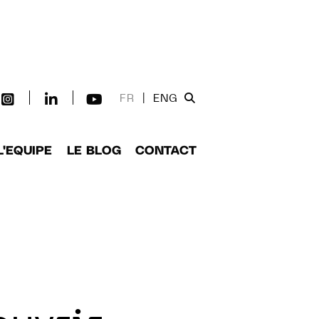
FR
|
ENG
L'EQUIPE
LE BLOG
CONTACT