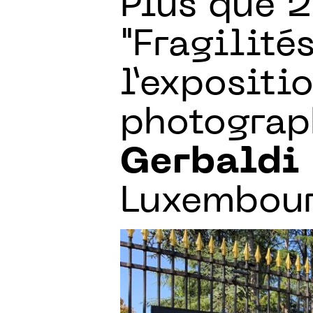
Plus que 2
"Fragilités
l’expositi
photograp
Gerbaldi
Luxembou