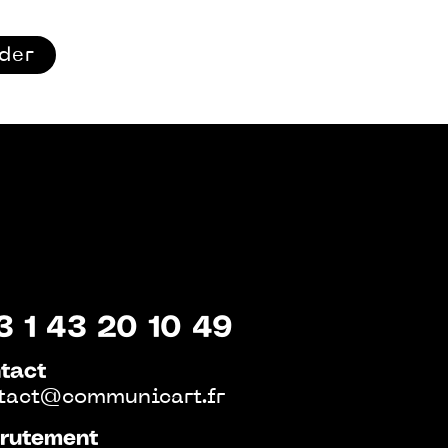
ider
3 1 43 20 10 49
tact
tact@communicart.fr
rutement