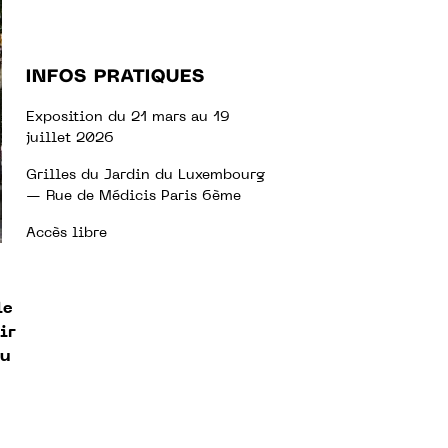
INFOS PRATIQUES
Exposition du 21 mars au 19
juillet 2026
Grilles du Jardin du Luxembourg
— Rue de Médicis Paris 6
ème
Accès libre
le
ir
au