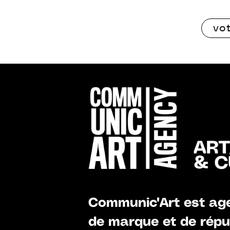
Communic'Art est age
de marque et de réput