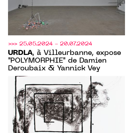
>>> 25.05.2024 - 20.07.2024
URDLA
, à Villeurbanne, expose
"POLYMORPHIE" de Damien
Deroubaix & Yannick Vey