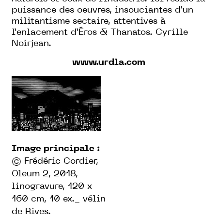
puissance des oeuvres, insouciantes d’un
militantisme sectaire, attentives à
l’enlacement d’Éros & Thanatos. Cyrille
Noirjean.
www.urdla.com
Image principale :
© Frédéric Cordier,
Oleum 2, 2018,
linogravure, 120 x
160 cm, 10 ex._ vélin
de Rives.