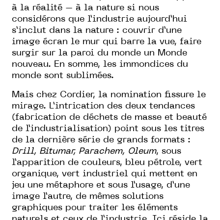
à la réalité – à la nature si nous
considérons que l’industrie aujourd’hui
s’inclut dans la nature : couvrir d’une
image écran le mur qui barre la vue, faire
surgir sur la paroi du monde un Monde
nouveau. En somme, les immondices du
monde sont sublimées.
Mais chez Cordier, la nomination fissure le
mirage. L’intrication des deux tendances
(fabrication de déchets de masse et beauté
de l’industrialisation) point sous les titres
de la dernière série de grands formats :
Drill, Bitumar, Parachem, Oleum
, sous
l’apparition de couleurs, bleu pétrole, vert
organique, vert industriel qui mettent en
jeu une métaphore et sous l’usage, d’une
image l’autre, de mêmes solutions
graphiques pour traiter les éléments
naturels et ceux de l’industrie. Ici réside la