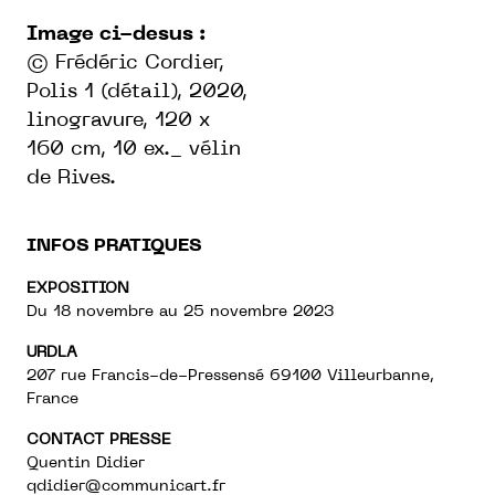
Image ci-desus :
© Frédéric Cordier,
Polis 1 (détail), 2020,
linogravure, 120 x
160 cm, 10 ex._ vélin
de Rives.
INFOS PRATIQUES
EXPOSITION
Du 18 novembre au 25 novembre 2023
URDLA
207 rue Francis-de-Pressensé 69100 Villeurbanne,
France
CONTACT PRESSE
Quentin Didier
qdidier@communicart.fr