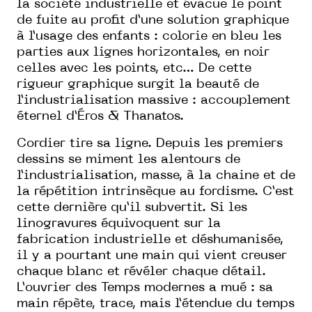
la société industrielle et évacue le point
de fuite au profit d’une solution graphique
à l’usage des enfants : colorie en bleu les
parties aux lignes horizontales, en noir
celles avec les points, etc… De cette
rigueur graphique surgit la beauté de
l’industrialisation massive : accouplement
éternel d’Éros & Thanatos.
Cordier tire sa ligne. Depuis les premiers
dessins se miment les alentours de
l’industrialisation, masse, à la chaine et de
la répétition intrinsèque au fordisme. C’est
cette dernière qu’il subvertit. Si les
linogravures équivoquent sur la
fabrication industrielle et déshumanisée,
il y a pourtant une main qui vient creuser
chaque blanc et révéler chaque détail.
L’ouvrier des Temps modernes a mué : sa
main répète, trace, mais l’étendue du temps