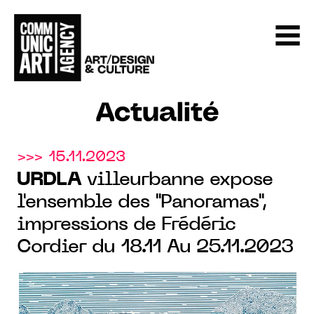
Actualité
>>> 15.11.2023
URDLA
villeurbanne expose
l'ensemble des "Panoramas",
impressions de Frédéric
Cordier du 18.11 Au 25.11.2023