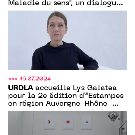
Maladie du sens", un dialogue
entre gravure et photographie
>>> 16.07.2024
URDLA
accueille Lys Galatea
pour la 2e édition d’"Estampes
en région Auvergne-Rhône-
Alpes", avec le soutien de la
Région