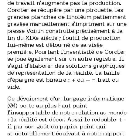
de travail n’augmente pas la production.
Cordier se récupère par une pirouette, les
grandes planches de linoléum patiemment
gravées manuellement s’impriment sur une
presse Voirin construite précisément à la
fin du XIXe siècle ; l’outil de production
lui-même est détourné de sa visée
première. Pourtant l’inventivité de Cordier
se joue également sur un autre registre. Il
s’agit d’élaborer des solutions graphiques
de représentation de la réalité. La taille
d’épargne est binaire : + ou – = trait ou
vide.
Ce dévoiement d’un langage informatique
(0,1) porte au plus haut point
l’insupportable de notre relation au monde
: la réalité est décor. Aussi le redouble-t-
il par son goût du papier peint qui
structurellement équivaut à notre rapport