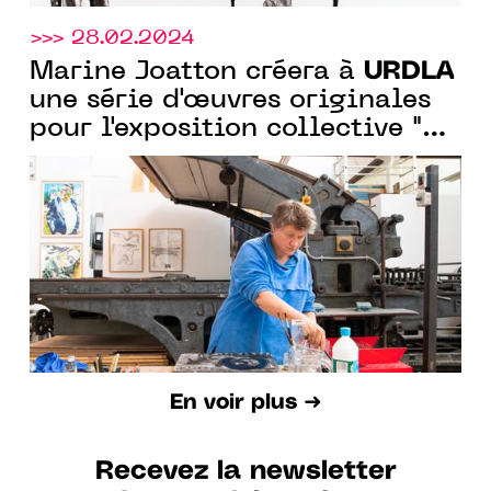
>>> 28.02.2024
URDLA
Marine Joatton créera à
une série d'œuvres originales
pour l'exposition collective "Un
drôle de pingouin"
En voir plus ➜
Recevez la newsletter