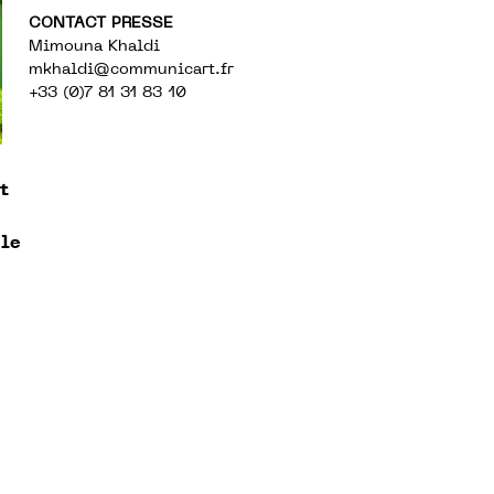
CONTACT PRESSE
Mimouna Khaldi
mkhaldi@communicart.fr
+33 (0)7 81 31 83 10
t
 le