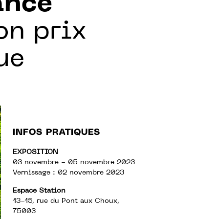
ance
on prix
ue
INFOS PRATIQUES
EXPOSITION
03 novembre - 05 novembre 2023
Vernissage : 02 novembre 2023
Espace Station
13-15, rue du Pont aux Choux,
75003