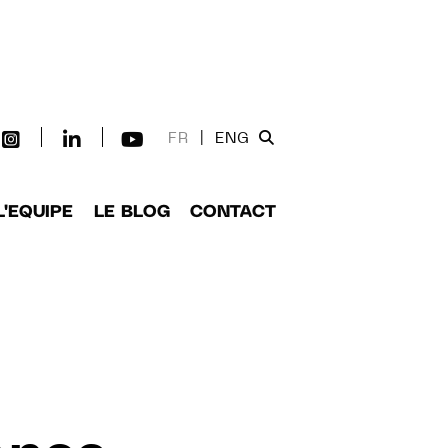
FR
|
ENG
L'EQUIPE
LE BLOG
CONTACT