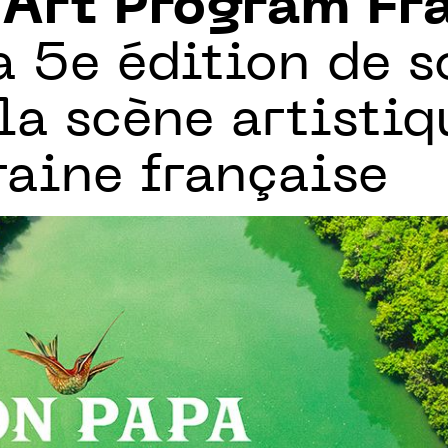
 Art Program Fr
 5e édition de s
la scène artistiq
aine française