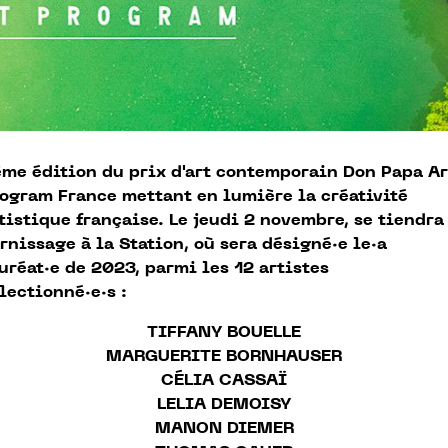
me édition du prix d'art contemporain Don Papa Ar
ogram France mettant en lumière la créativité
tistique française. Le jeudi 2 novembre, se tiendra
rnissage à la Station, où sera désigné·e le·a
uréat·e de 2023, parmi les 12 artistes
́lectionné·e·s :
TIFFANY BOUELLE
MARGUERITE BORNHAUSER
CÉLIA CASSAÏ
LELIA DEMOISY
MANON DIEMER