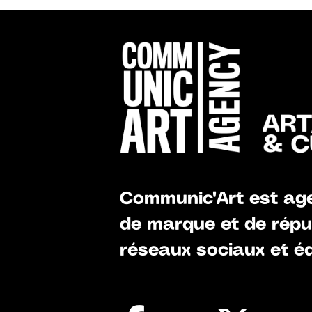
Communic'Art est age
de marque et de réput
réseaux sociaux et éd