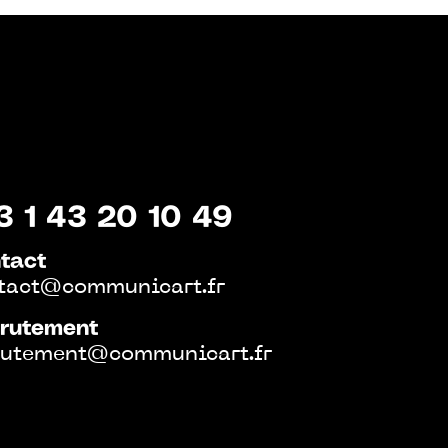
3 1 43 20 10 49
tact
tact@communicart.fr
rutement
rutement@communicart.fr