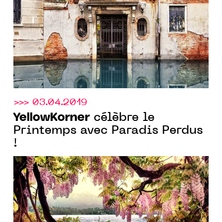
AURÉLIEN VILLETTE
>>> 03.04.2019
YellowKorner
célèbre le
Printemps avec Paradis Perdus
!