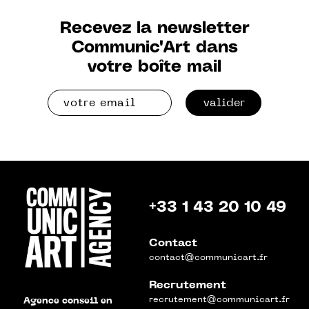
Recevez la newsletter
Communic'Art dans
votre boîte mail
valider
+33 1 43 20 10 49
Contact
contact@communicart.fr
Recrutement
recrutement@communicart.fr
Agence conseil en