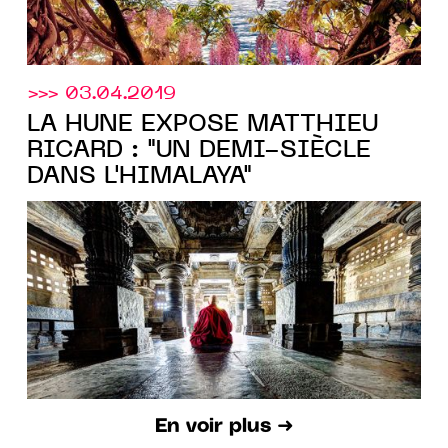
>>> 03.04.2019
LA HUNE EXPOSE MATTHIEU
RICARD : "UN DEMI-SIÈCLE
DANS L'HIMALAYA"
En voir plus ➜