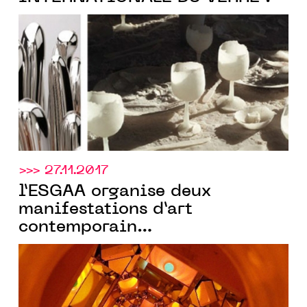
>>> 27.11.2017
l’ESGAA organise deux
manifestations d’art
contemporain
d’envergure,MEDIUM VERRE