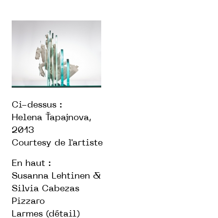
Ci-dessus :
Helena Ťapajnova,
2013
Courtesy de l'artiste
En haut :
Susanna Lehtinen &
Silvia Cabezas
Pizzaro
Larmes (détail)