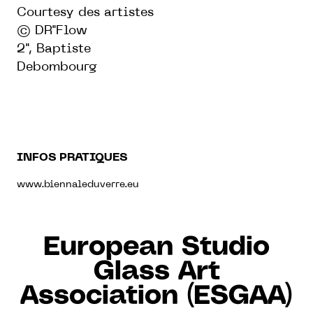
Courtesy des artistes
© DR"Flow
2", Baptiste
Debombourg
INFOS PRATIQUES
www.biennaleduverre.eu
European Studio
Glass Art
Association (ESGAA)