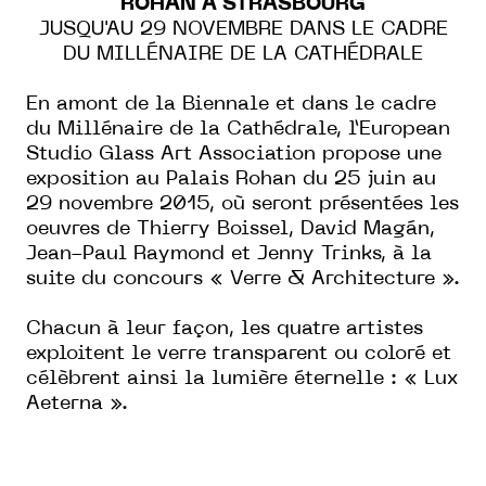
ROHAN À STRASBOURG
JUSQU'AU 29 NOVEMBRE DANS LE CADRE
DU MILLÉNAIRE DE LA CATHÉDRALE
En amont de la Biennale et dans le cadre
du Millénaire de la Cathédrale, l’European
Studio Glass Art Association propose une
exposition au Palais Rohan du 25 juin au
29 novembre 2015, où seront présentées les
oeuvres de Thierry Boissel,
David Magán,
Jean-Paul Raymond et Jenny Trinks, à la
suite du concours « Verre & Architecture ».
Chacun à leur façon, les quatre artistes
exploitent le verre transparent ou coloré et
célèbrent ainsi la lumière éternelle : « Lux
Aeterna ».