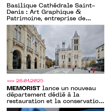
Basilique Cathédrale Saint-
Denis : Art Graphique &
Patrimoine, entreprise de
MEMORIST
, signe le parcours
immersif de la Fabrique de la
flèche
>>> 28.01.2025
MEMORIST
lance un nouveau
département dédié à la
restauration et la conservation
de photographies