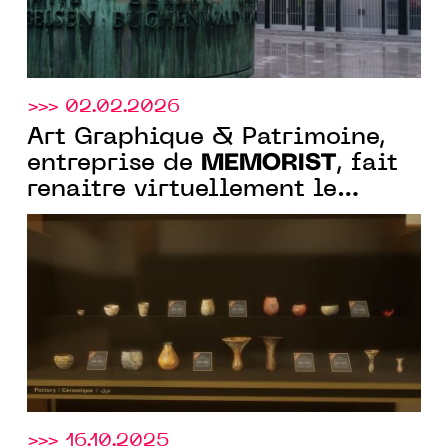
>>> 02.02.2026
Art Graphique & Patrimoine,
MEMORIST
entreprise de
, fait
renaitre virtuellement le
Musée national du Soudan
>>> 16.10.2025