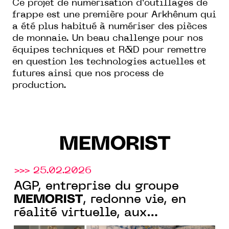
Ce projet de numérisation d’outillages de
frappe est une première pour Arkhênum qui
a été plus habitué à numériser des pièces
de monnaie. Un beau challenge pour nos
équipes techniques et R&D pour remettre
en question les technologies actuelles et
futures ainsi que nos process de
production.
MEMORIST
>>> 25.02.2026
AGP, entreprise du groupe
MEMORIST
, redonne vie, en
réalité virtuelle, aux
appartements ducaux du