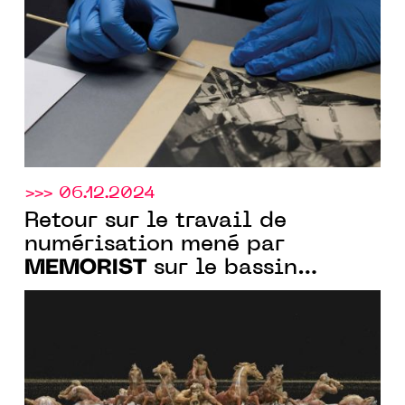
>>> 06.12.2024
Retour sur le travail de
numérisation mené par
MEMORIST
sur le bassin
d’Apollon du Château de
Versailles.