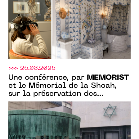
château de Lunéville
>>> 25.03.2026
MEMORIST
Une conférence, par
et le Mémorial de la Shoah,
sur la préservation des
archives du génocide à
l’occasion du SITEM 2026