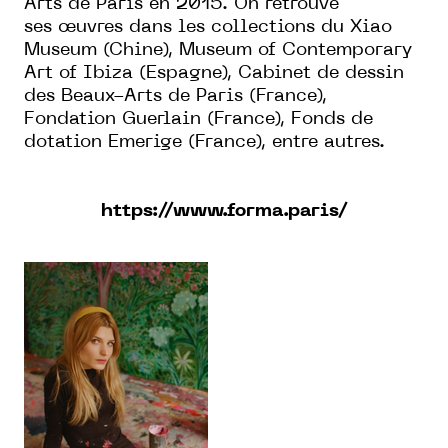
Arts de Paris en 2015. On retrouve
ses
œ
uvres dans les collections du Xiao
Museum (Chine), Museum of Contemporary
Art of Ibiza (Espagne), Cabinet de dessin
des Beaux-Arts de Paris (France),
Fondation Guerlain (France), Fonds de
dotation Emerige (France), entre autres.
https://www.forma.paris/