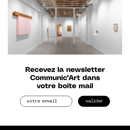
"LE BONHEUR DE VIVRE"
JUSQU'AU 6 MAI 2022
Recevez la newsletter
Communic'Art dans
votre boîte mail
valider