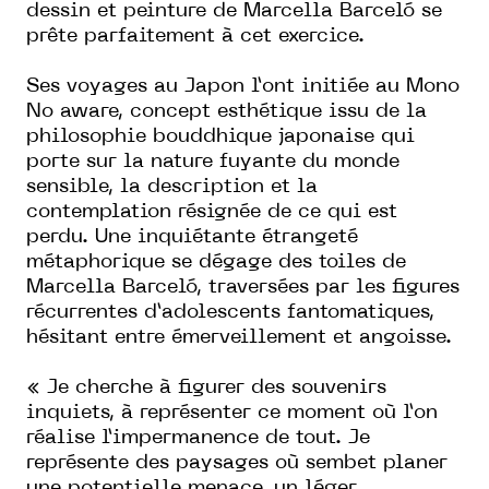
dessin et peinture de Marcella Barceló se
prête parfaitement à cet exercice.
Ses voyages au Japon l’ont initiée au Mono
No aware, concept esthétique issu de la
philosophie bouddhique japonaise qui
porte sur la nature fuyante du monde
sensible, la description et la
contemplation résignée de ce qui est
perdu. Une inquiétante étrangeté
métaphorique se dégage des toiles de
Marcella Barceló, traversées par les figures
récurrentes d’adolescents fantomatiques,
hésitant entre émerveillement et angoisse.
« Je cherche à figurer des souvenirs
inquiets, à représenter ce moment où l’on
réalise l’impermanence de tout. Je
représente des paysages où sembet planer
une potentielle menace, un léger