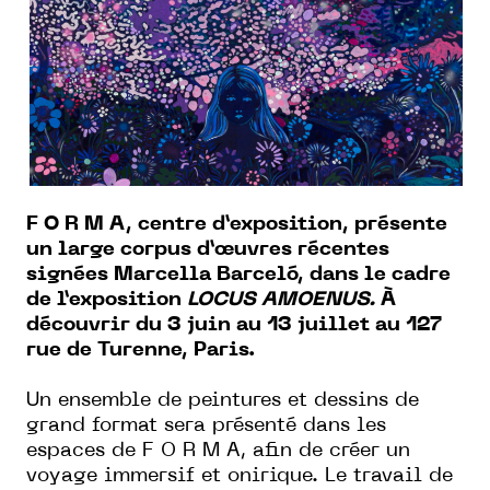
F O R M A, centre d’exposition, présente
un large corpus d’œuvres récentes
signées Marcella Barceló, dans le cadre
de l’exposition
LOCUS AMOENUS.
À
découvrir du 3 juin au 13 juillet au 127
rue de Turenne, Paris.
Un ensemble de peintures et dessins de
grand format sera présenté dans les
espaces de F O R M A, afin de créer un
voyage immersif et onirique. Le travail de