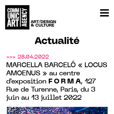
Actualité
>>> 28.04.2022
MARCELLA BARCELÓ « LOCUS
AMOENUS » au centre
d'exposition
F O R M A
, 127
Rue de Turenne, Paris, du 3
juin au 13 juillet 2022