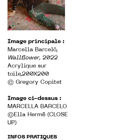
Image principale :
Marcella Barceló,
Wallflower
, 2022
Acrylique sur
toile,200X200
© Gregory Copitet
Image ci-dessus :
MARCELLA BARCELO
©Ella Hermë (CLOSE
UP)
INFOS PRATIQUES