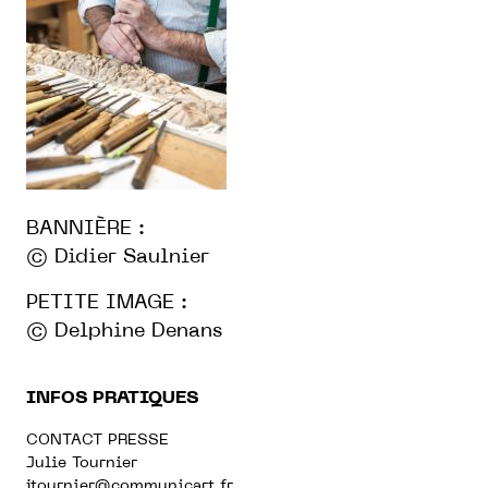
BANNIÈRE :
© Didier Saulnier
PETITE IMAGE :
© Delphine Denans
INFOS PRATIQUES
CONTACT PRESSE
Julie Tournier
jtournier@communicart.fr