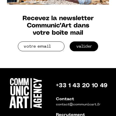
Recevez la newsletter
Communic'Art dans
votre boîte mail
valider
+33 1 43 20 10 49
Contact
contact@communicart.fr
Recrutement