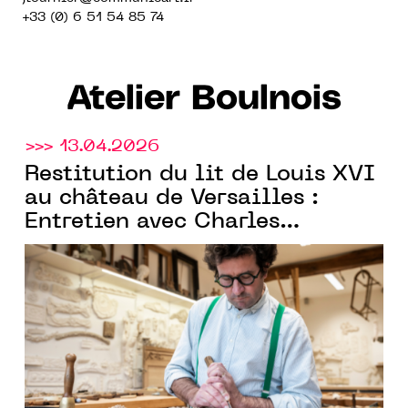
+33 (0) 6 51 54 85 74
Atelier Boulnois
>>> 13.04.2026
Restitution du lit de Louis XVI
au château de Versailles :
Entretien avec Charles
Atelier
Boulnois, fondateur de l’
Boulnois
et Meilleur Ouvrier de
France