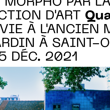
T MORPHO PAR L
CTION D'ART
Qua
VIE À L'ANCIEN 
ARDIN À SAINT-O
15 DÉC. 2021