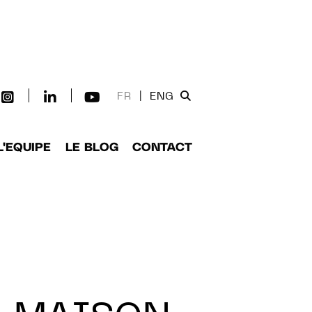
FR
|
ENG
L'EQUIPE
LE BLOG
CONTACT