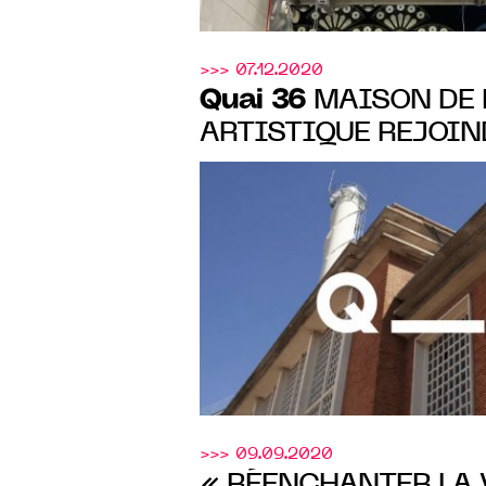
>>> 07.12.2020
Quai 36
MAISON DE 
ARTISTIQUE REJOIN
FONDATION FIMINC
ROMAINVILLE AU PR
>>> 09.09.2020
« RÉENCHANTER LA V