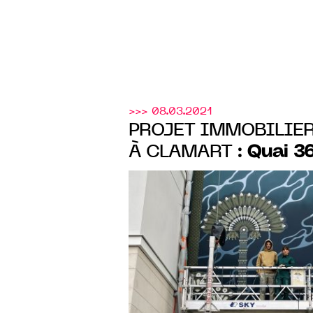
>>> 08.03.2021
PROJET IMMOBILIE
Quai 3
À CLAMART :
EIFFAGE IMMOBILIE
D’ARTISTES SUPAKI