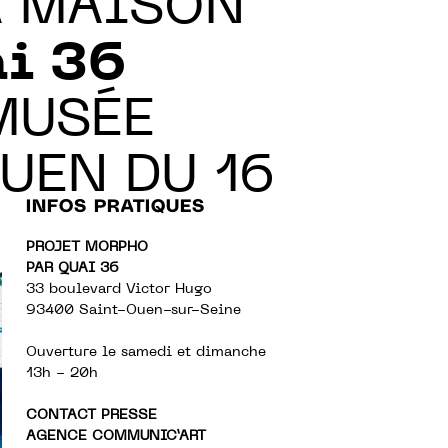
A MAISON
i 36
MUSÉE
UEN DU 16
INFOS PRATIQUES
PROJET MORPHO
PAR QUAI 36
33 boulevard Victor Hugo
93400 Saint-Ouen-sur-Seine
Ouverture le samedi et dimanche
13h - 20h
CONTACT PRESSE
AGENCE COMMUNIC’ART