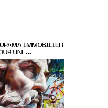
UPAMA IMMOBILIER
OUR UNE
 ARTISTIQUE
EUR DU QUARTIER
du 9 au 21 MARS