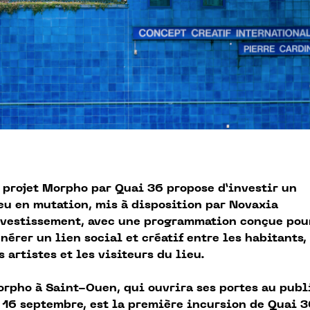
 projet Morpho par Quai 36 propose d’investir un
eu en mutation, mis à disposition par Novaxia
vestissement, avec une programmation conçue pou
́nérer un lien social et créatif entre les habitants,
s artistes et les visiteurs du lieu.
rpho à Saint-Ouen, qui ouvrira ses portes au publ
 16 septembre, est la première incursion de Quai 