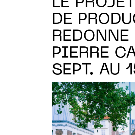
LE PROJE
DE PRODU
REDONNE 
PIERRE C
SEPT. AU 