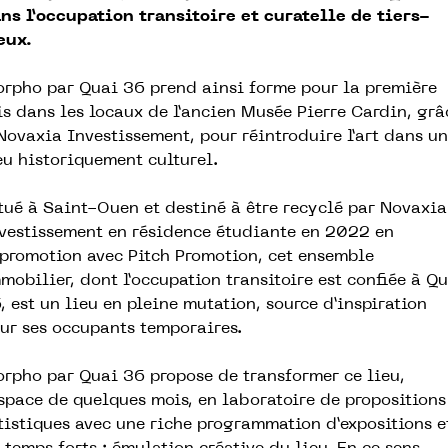
ns l’occupation transitoire et curatelle de tiers-
eux.
rpho par Quai 36 prend ainsi forme pour la première
is dans les locaux de l’ancien Musée Pierre Cardin, grâ
 Novaxia Investissement, pour réintroduire l’art dans un
eu historiquement culturel.
tué à Saint-Ouen et destiné à être recyclé par Novaxia
vestissement en résidence étudiante en 2022 en
promotion avec Pitch Promotion, cet ensemble
mobilier, dont l’occupation transitoire est confiée à Q
, est un lieu en pleine mutation, source d’inspiration
ur ses occupants temporaires.
rpho par Quai 36 propose de transformer ce lieu,
espace de quelques mois, en laboratoire de propositions
tistiques avec une riche programmation d’expositions e