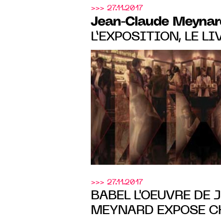
>>> 27.11.2017
Jean-Claude Meynar
L’EXPOSITION, LE LI
L’HYBRIDE
>>> 27.11.2017
BABEL L'OEUVRE DE 
MEYNARD EXPOSE CH