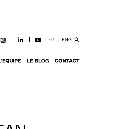
FR
|
ENG
L'EQUIPE
LE BLOG
CONTACT