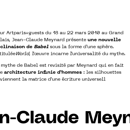
ur Artparis+guests du 18 au 22 mars 2010 au Grand
lais, Jean-Claude Meynard présente
une nouvelle
clinaison de
Babel
sous la forme d’une sphère.
titulée
World
, l’œuvre incarne l’universalité du mythe.
 mythe de Babel est revisité par Meynard qui en fait
ne
architecture infinie d’hommes
: les silhouettes
viennent la matrice d’une écriture universell
n-Claude Mey