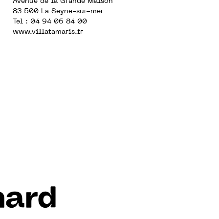
Avenue de la Grande Maison
83 500 La Seyne-sur-mer
Tel : 04 94 06 84 00
www.villatamaris.fr
nard