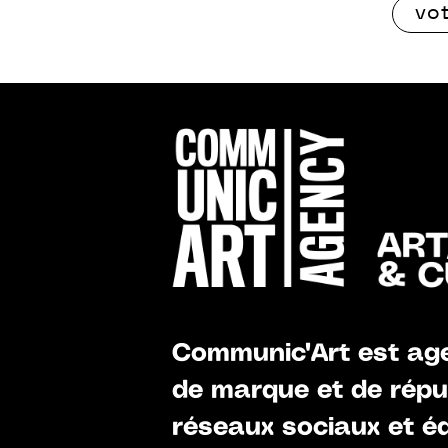
Communic'Art est age
de marque et de réput
réseaux sociaux et éd