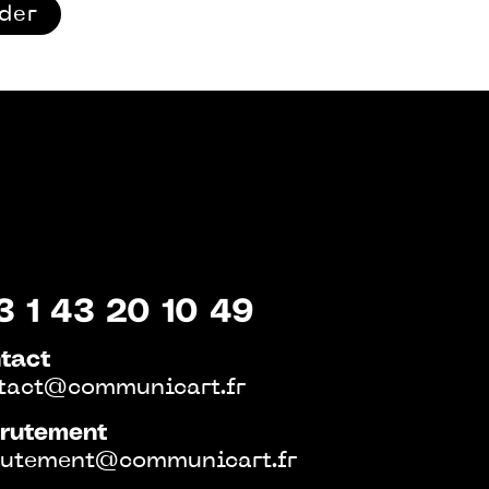
ider
3 1 43 20 10 49
tact
tact@communicart.fr
rutement
rutement@communicart.fr