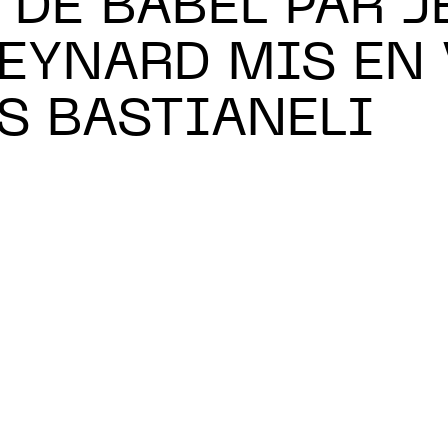
 DE BABEL PAR J
EYNARD MIS EN
ES BASTIANELI