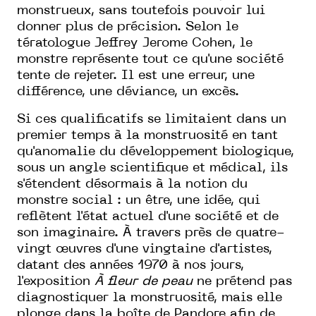
monstrueux, sans toutefois pouvoir lui
donner plus de précision. Selon le
tératologue Jeffrey Jerome Cohen, le
monstre représente tout ce qu'une société
tente de rejeter. Il est une erreur, une
différence, une déviance, un excès.
Si ces qualificatifs se limitaient dans un
premier temps à la monstruosité en tant
qu'anomalie du développement biologique,
sous un angle scientifique et médical, ils
s'étendent désormais à la notion du
monstre social : un être, une idée, qui
reflètent l'état actuel d'une société et de
son imaginaire. À travers près de quatre-
vingt œuvres d'une vingtaine d'artistes,
datant des années 1970 à nos jours,
l'exposition
À fleur de peau
ne prétend pas
diagnostiquer la monstruosité, mais elle
plonge dans la boîte de Pandore afin de