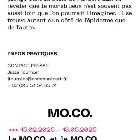
révéler que le monstrueux n'est souvent pas
aussi loin que l'on pourrait l'imaginer. Il se
trouve autant d'un côté de l'épiderme que
de l'autre.
INFOS PRATIQUES
CONTACT PRESSE
Julie Tournier
jtournier@communicart.fr
+ 33 (0)6 51 54 85 74
MO.CO.
>>> 15.02.2025 - 18.05.2025
MO.CO.
MO.CO.
Le
et le