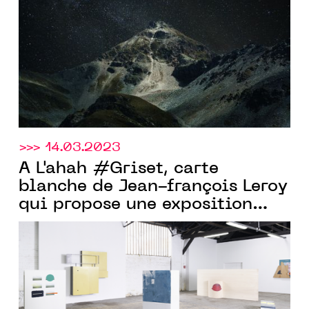
>>> 14.03.2023
À L'ahah #Griset, carte
blanche de Jean-françois Leroy
qui propose une exposition
collective... très personnelle,
du 22 avril au 24 juin 2023