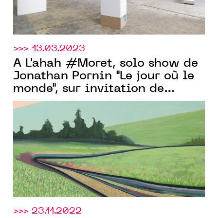
>>> 13.03.2023
À L'ahah #Moret, solo show de
Jonathan Pornin "Le jour où le
monde", sur invitation de
Charlie Boisson, du 22.04 au
24.06.2023
>>> 23.11.2022