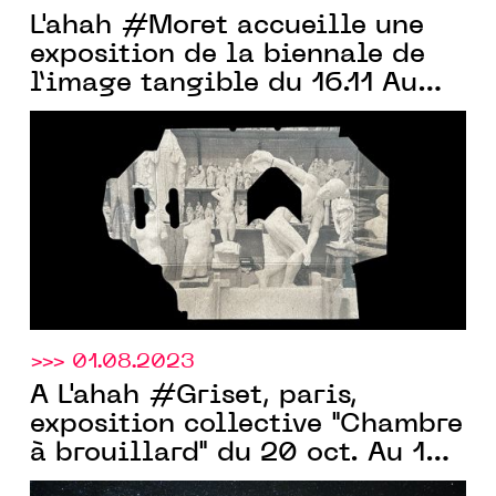
L'ahah #Moret accueille une
exposition de la biennale de
l’image tangible du 16.11 Au
04.12.2023
>>> 01.08.2023
À L'ahah #Griset, paris,
exposition collective "Chambre
à brouillard" du 20 oct. Au 16
déc. 2023