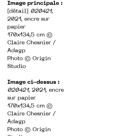
Image principale :
[détail]
020421
,
2021, encre sur
papier
170x134,5 cm ©
Claire Chesnier /
Adagp
Photo © Origin
Studio
Image ci-dessus :
020421
, 2021, encre
sur papier
170x134,5 cm ©
Claire Chesnier /
Adagp
Photo © Origin