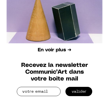
8 oct. Au 10 déc. 2022
En voir plus ➜
Recevez la newsletter
Communic'Art dans
votre boîte mail
valider