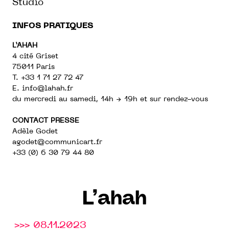
Studio
INFOS PRATIQUES
L’AHAH
4 cité Griset
75011 Paris
T. +33 1 71 27 72 47
E.
info@lahah.fr
du mercredi au samedi, 14h → 19h et sur rendez-vous
CONTACT PRESSE
Adèle Godet
agodet@communicart.fr
+33 (0)
6 30 79 44 80
L’ahah
>>> 08.11.2023