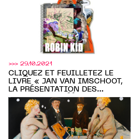
l'artiste à la galerie
>>> 29.10.2021
CLIQUEZ ET FEUILLETEZ LE
LIVRE « JAN VAN IMSCHOOT,
LA PRÉSENTATION DES
ABSENTS » CRÉÉ POUR LA
Templon
GALERIE