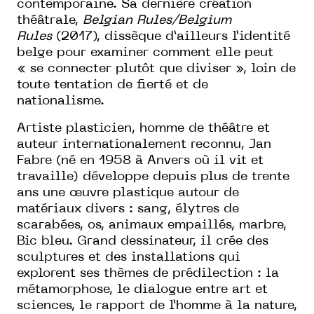
contemporaine. Sa dernière création
théâtrale,
Belgian Rules/Belgium
Rules
(2017), dissèque d’ailleurs l’identité
belge pour examiner comment elle peut
« se connecter plutôt que diviser », loin de
toute tentation de fierté et de
nationalisme.
Artiste plasticien, homme de théâtre et
auteur internationalement reconnu, Jan
Fabre (né en 1958 à Anvers où il vit et
travaille) développe depuis plus de trente
ans une œuvre plastique autour de
matériaux divers : sang, élytres de
scarabées, os, animaux empaillés, marbre,
Bic bleu. Grand dessinateur, il crée des
sculptures et des installations qui
explorent ses thèmes de prédilection : la
métamorphose, le dialogue entre art et
sciences, le rapport de l’homme à la nature,