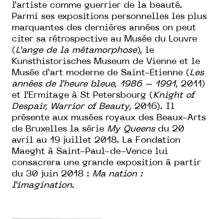
l’artiste comme guerrier de la beauté.
Parmi ses expositions personnelles les plus
marquantes des dernières années on peut
citer sa rétrospective au Musée du Louvre
(
L’ange de la métamorphose
), le
Kunsthistorisches Museum de Vienne et le
Musée d’art moderne de Saint-Etienne (
Les
années de l’heure bleue, 1986 – 1991
, 2011)
et l’Ermitage à St Petersbourg (
Knight of
Despair, Warrior of Beauty,
2016). Il
présente aux musées royaux des Beaux-Arts
de Bruxelles la série
My Queens
du 20
avril au 19 juillet 2018. La Fondation
Maeght à Saint-Paul-de-Vence lui
consacrera une grande exposition à partir
du 30 juin 2018 :
Ma nation :
l’imagination.