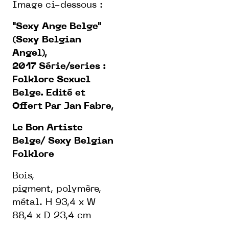
Image ci-dessous :
"Sexy Ange Belge"
(Sexy Belgian
Angel),
2017
Série/series :
Folklore Sexuel
Belge. Edité et
Offert Par Jan Fabre,
Le Bon Artiste
Belge/ Sexy Belgian
Folklore
Bois,
pigment, polymère,
métal. H 93,4 x W
88,4 x D 23,4 cm