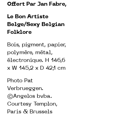
Offert Par Jan Fabre,
Le Bon Artiste
Belge/Sexy Belgian
Folklore
Bois, pigment, papier,
polymère, métal,
électronique. H 146,6
x W 145,2 x D 42,1 cm
Photo Pat
Verbrueggen.
©Angelos bvba.
Courtesy Templon,
Paris & Brussels