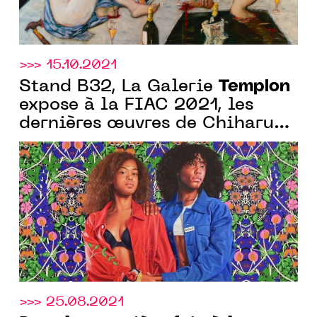
>>> 15.10.2021
Templon
Stand B32, La Galerie
expose à la FIAC 2021, les
dernières œuvres de Chiharu
Shiota, Jim Dine et Kehinde
Wiley
>>> 25.08.2021