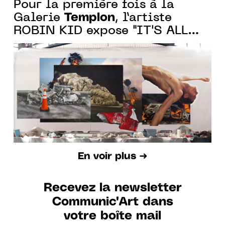
Pour la première fois à la
Templon
Galerie
, l’artiste
ROBIN KID expose "IT'S ALL
YOUR FAULT"
En voir plus ➜
Recevez la newsletter
Communic'Art dans
votre boîte mail