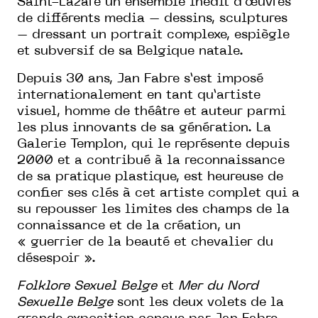
Saint-Lazare un ensemble inédit d’œuvres
de différents media – dessins, sculptures
– dressant un portrait complexe, espiègle
et subversif de sa Belgique natale.
Depuis 30 ans, Jan Fabre s’est imposé
internationalement en tant qu’artiste
visuel, homme de théâtre et auteur parmi
les plus innovants de sa génération. La
Galerie Templon, qui le représente depuis
2000 et a contribué à la reconnaissance
de sa pratique plastique, est heureuse de
confier ses clés à cet artiste complet qui a
su repousser les limites des champs de la
connaissance et de la création, un
« guerrier de la beauté et chevalier du
désespoir ».
Folklore Sexuel Belge
et
Mer du Nord
Sexuelle Belge
sont les deux volets de la