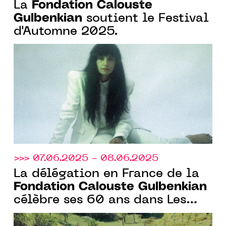
Fondation Calouste
La
Gulbenkian
soutient le Festival
d'Automne 2025.
>>> 07.06.2025 - 08.06.2025
La délégation en France de la
Fondation Calouste Gulbenkian
célèbre ses 60 ans dans Les
jardins de l’avenir à Benerville,