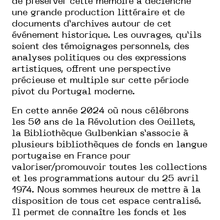
de préserver cette mémoire a déclenché
une grande production littéraire et de
documents d’archives autour de cet
événement historique. Les ouvrages, qu’ils
soient des témoignages personnels, des
analyses politiques ou des expressions
artistiques, offrent une perspective
précieuse et multiple sur cette période
pivot du Portugal moderne.
En cette année 2024 où nous célébrons
les
50 ans de la Révolution des Oeillets
,
la
Bibliothèque Gulbenkian
s’associe à
plusieurs bibliothèques de fonds en langue
portugaise en France pour
valoriser/promouvoir toutes les collections
et les programmations autour du
25 avril
1974
. Nous sommes heureux de mettre à la
disposition de tous cet espace centralisé.
Il permet de connaître les fonds et les