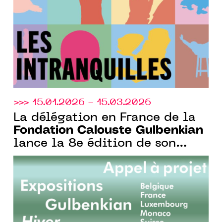
portugais et à leurs secrets de
création
>>> 15.01.2026 - 15.03.2026
La délégation en France de la
Fondation Calouste Gulbenkian
lance la 8e édition de son
appel à projets bi-annuel et
ouvert aux institutions
culturelles de l’Europe
francophone