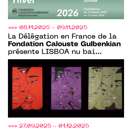
>>> 08.11.2025 - 09.11.2025
La Délégation en France de la
Fondation Calouste Gulbenkian
présente LISBOA nu bai
PARIS*, un programme musical,
à la Gaîté Lyrique
>>> 27.09.2025 - 01.12.2025