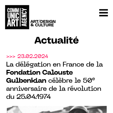
Actualité
>>> 23.02.2024
La délégation en France de la
Fondation Calouste
e
Gulbenkian
célèbre le 50
anniversaire de la révolution
du 25.04.1974