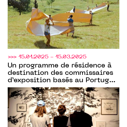
Calvados.
>>> 15.01.2025 - 15.03.2025
Un programme de résidence à
destination des commissaires
d’exposition basés au Portugal
par la Fondation Galouste
Culbenkian et la Cité
internationale des arts