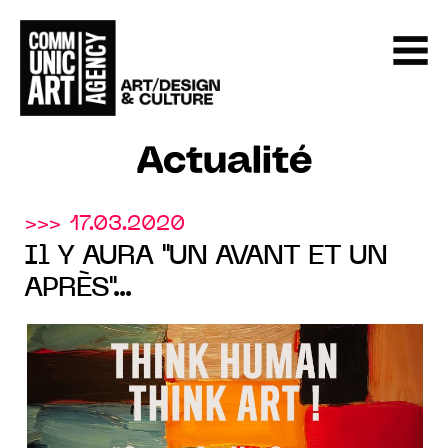
Actualité
>>> 17.03.2020
Il Y AURA "UN AVANT ET UN
APRÈS"...