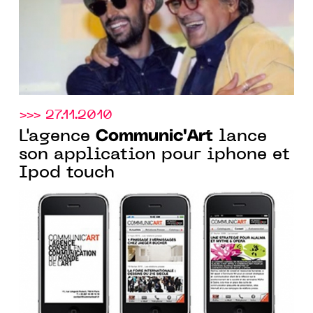
>>> 27.11.2010
Communic'Art
L'agence
lance
son application pour iphone et
Ipod touch