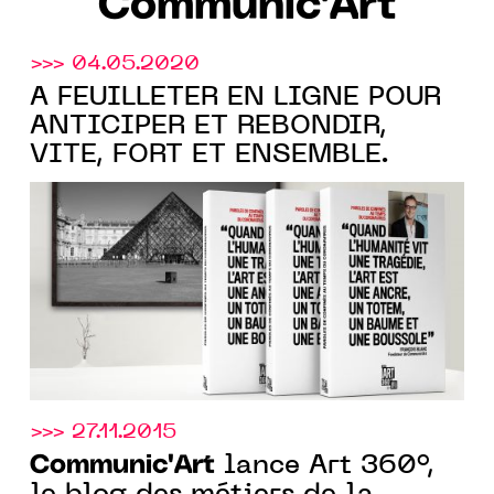
Communic'Art
>>> 04.05.2020
A FEUILLETER EN LIGNE POUR
ANTICIPER ET REBONDIR,
VITE, FORT ET ENSEMBLE.
>>> 27.11.2015
Communic'Art
lance Art 360°,