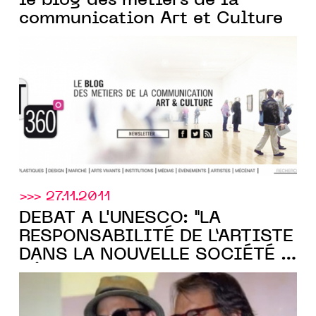
le blog des métiers de la
communication Art et Culture
>>> 27.11.2011
DÉBAT À L'UNESCO: "LA
RESPONSABILITÉ DE L’ARTISTE
DANS LA NOUVELLE SOCIÉTÉ À
BÂTIR"