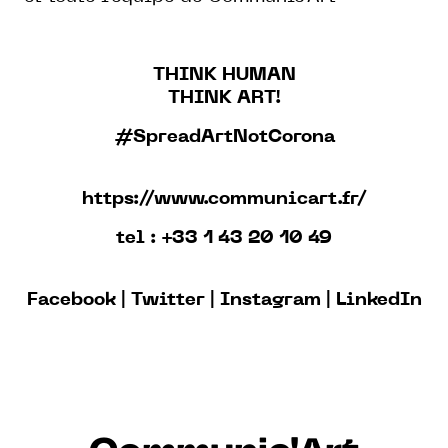
THINK HUMAN
THINK ART!
#SpreadArtNotCorona
https://www.communicart.fr/
tel : +33 1 43 20 10 49
Facebook
|
Twitter
|
Instagram
|
LinkedIn