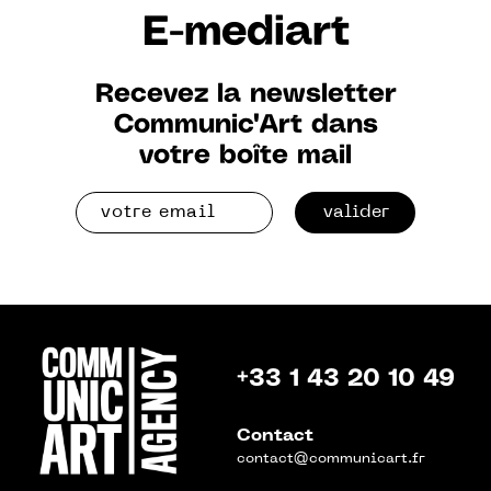
E-mediart
Recevez la newsletter
Communic'Art dans
votre boîte mail
valider
+33 1 43 20 10 49
Contact
contact@communicart.fr