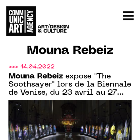
Mouna Rebeiz
>>> 14.04.2022
Mouna Rebeiz
expose "The
Soothsayer" lors de la Biennale
de Venise, du 23 avril au 27
novembre 2022, dans l'Église
San Giorgio à Venise