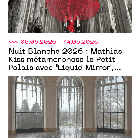
>>> 06.06.2026 - 14.06.2026
Nuit Blanche 2026 : Mathias
Kiss métamorphose le Petit
Palais avec "Liquid Mirror",
expérience entre art et
architecture, un projet soutenu
Fondation Loo&Lou
par la