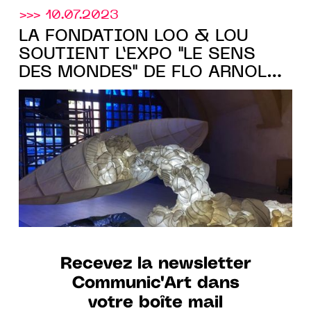
>>> 10.07.2023
LA FONDATION LOO & LOU
SOUTIENT L’EXPO "LE SENS
DES MONDES" DE FLO ARNOLD
AU FESTIVAL
CONSTELLATIONS DE METZ, DU
22 JUIN AU 2 SEPT. 2023
Recevez la newsletter
Communic'Art dans
votre boîte mail