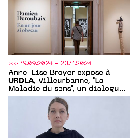
dans d’autres ateliers
prestigieux
>>> 19.09.2024 - 23.11.2024
Anne-Lise Broyer expose à
URDLA
, Villeurbanne, "La
Maladie du sens", un dialogue
entre gravure et photographie