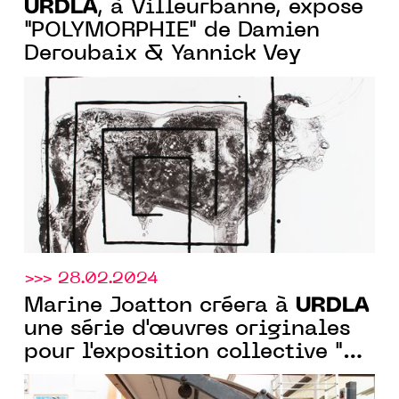
URDLA
, à Villeurbanne, expose
"POLYMORPHIE" de Damien
Deroubaix & Yannick Vey
>>> 28.02.2024
URDLA
Marine Joatton créera à
une série d'œuvres originales
pour l'exposition collective "Un
drôle de pingouin"