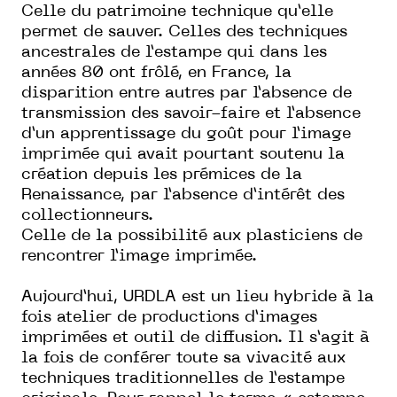
Celle du patrimoine technique qu’elle
permet de sauver. Celles des techniques
ancestrales de l’estampe qui dans les
années 80 ont frôlé, en France, la
disparition entre autres par l’absence de
transmission des savoir-faire et l’absence
d’un apprentissage du goût pour l’image
imprimée qui avait pourtant soutenu la
création depuis les prémices de la
Renaissance, par l’absence d’intérêt des
collectionneurs.
Celle de la possibilité aux plasticiens de
rencontrer l’image imprimée.
Aujourd’hui, URDLA est un lieu hybride à la
fois atelier de productions d’images
imprimées et outil de diffusion. Il s’agit à
la fois de conférer toute sa vivacité aux
techniques traditionnelles de l’estampe