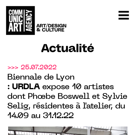
Actualité
>>> 25.07.2022
Biennale de Lyon
:
URDLA
expose 10 artistes
dont Phœbe Boswell et Sylvie
Selig, résidentes à l'atelier, du
14.09 au 31.12.22