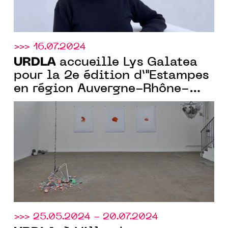
>>> 16.07.2024
URDLA
accueille Lys Galatea
pour la 2e édition d’"Estampes
en région Auvergne-Rhône-
Alpes", avec le soutien de la
Région
>>> 25.05.2024 - 20.07.2024