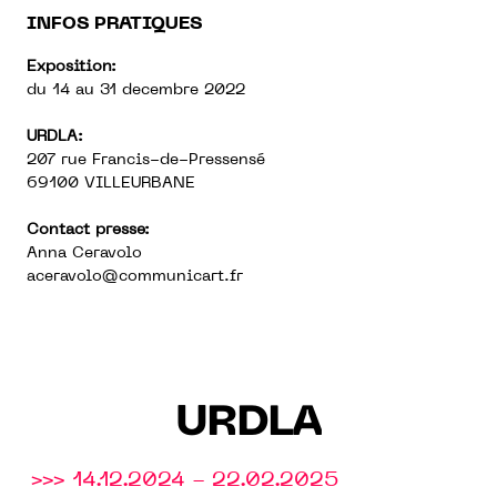
INFOS PRATIQUES
Exposition:
du 14 au 31 decembre 2022
URDLA:
207 rue Francis-de-Pressensé
69100 VILLEURBANE
Contact presse:
Anna Ceravolo
aceravolo@communicart.fr
URDLA
>>> 14.12.2024 - 22.02.2025