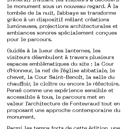
immersif invitant les visiteurs à découvrir
le monument sous un nouveau regard. À la
tombée de la nuit, l'abbaye se transforme
grâce à un dispositif mêlant créations
lumineuses, projections architecturales et
ambiances sonores spécialement conçues
pour le parcours.
Guidés à la lueur des lanternes, les
visiteurs déambulent à travers plusieurs
espaces emblématiques du site : la Cour
d'Honneur, la nef de l'église abbatiale, le
chevet, la Cour Saint-Benoît, la salle du
chauffoir, le cloître ou encore le réfectoire.
Pensé comme une expérience sensible et
accessible à tous, le parcours met en
valeur l'architecture de Fontevraud tout en
proposant une approche contemporaine du
monument.
Parmi les temps forts de cette édition, une