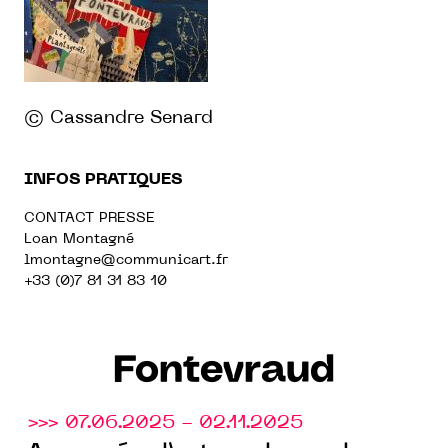
© Cassandre Senard
INFOS PRATIQUES
CONTACT PRESSE
Loan Montagné
lmontagne@communicart.fr
+33 (0)7 81 31 83 10
Fontevraud
>>> 07.06.2025 - 02.11.2025