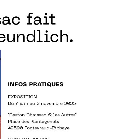
ac fait
reundlich.
INFOS PRATIQUES
EXPOSITION
Du 7 juin au 2 novembre 2025
"Gaston Chaissac & les Autres"
Place des Plantagenêts
49590 Fontevraud-l'Abbaye