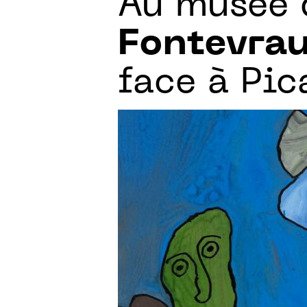
Au musée 
Fontevra
face à Pic