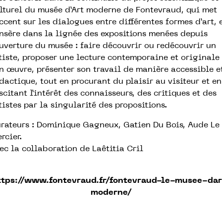
lturel du musée d’Art moderne de Fontevraud, qui met
accent sur les dialogues entre différentes formes d’art, 
insère dans la lignée des expositions menées depuis
ouverture du musée : faire découvrir ou redécouvrir un
tiste, proposer une lecture contemporaine et originale
n œuvre, présenter son travail de manière accessible e
dactique, tout en procurant du plaisir au visiteur et en
scitant l’intérêt des connaisseurs, des critiques et des
tistes par la singularité des propositions.
rateurs : Dominique Gagneux, Gatien Du Bois, Aude Le
rcier.
ec la collaboration de Laêtitia Cril
ttps://www.fontevraud.fr/fontevraud-le-musee-dar
moderne/