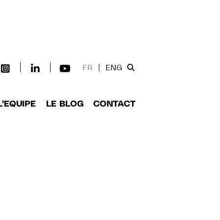
FR
|
ENG
L'EQUIPE
LE BLOG
CONTACT