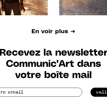
En voir plus ➜
Recevez la newslette
Communic'Art dans
votre boîte mail
val