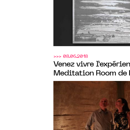
>>> 08.06.2018
Venez vivre l’expérie
Meditation Room de
lors des Rencontres d
du 2 juillet 2018