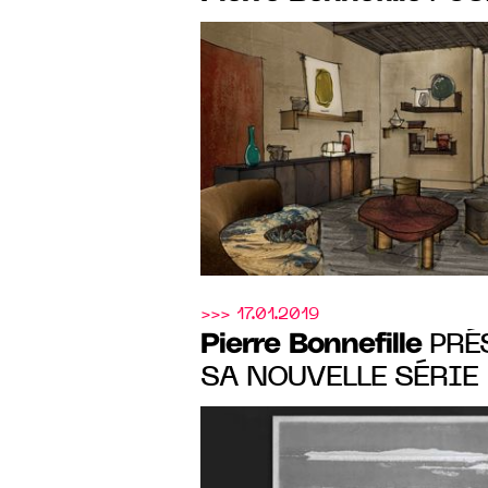
INTÉRIEURS» DU 4 A
2019
>>> 17.01.2019
Pierre Bonnefille
PRÉSENTE
SA NOUVELLE SÉRIE :
PAINTINGS"