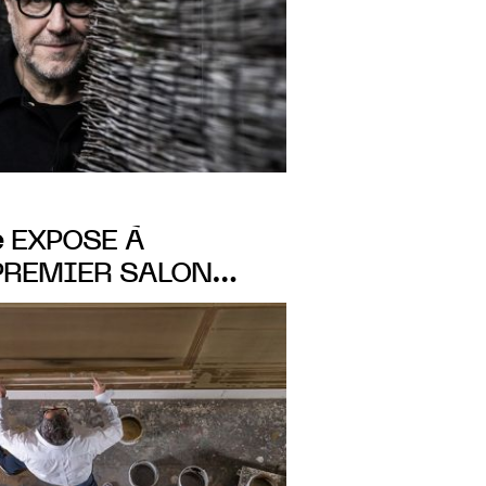
e
EXPOSE À
PREMIER SALON
 AU MUSÉE HORTA