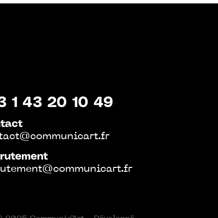
3 1 43 20 10 49
tact
tact@communicart.fr
rutement
rutement@communicart.fr