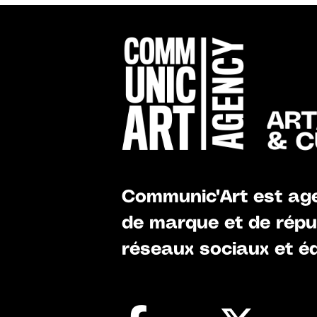
Communic'Art est age
de marque et de réput
réseaux sociaux et éd