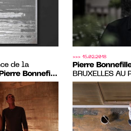
>>> 15.02.2018
nce de la
Pierre Bonnefill
Pierre Bonnefille
BRUXELLES AU 
’Arles à partir
COLLECTIBLE &