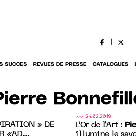
S SUCCES
REVUES DE PRESSE
CATALOGUES
Pierre Bonnefill
>>> 24.02.2019
PIRATION » DE
Pie
L’Or de l’Art :
R «AD
illumine le savo