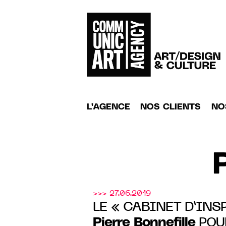
L'AGENCE
NOS CLIENTS
NO
>>> 27.06.2019
LE « CABINET D’INS
Pierre Bonnefille
POU