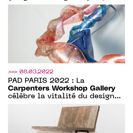
À PARTIR DU 19 MAI À PARIS
>>> 08.03.2022
PAD PARIS 2022 : La
Carpenters Workshop Gallery
célèbre la vitalité du design
français avec un solo show de
Martin Laforêt du 5 au 10 avril
2022 - STAND 51