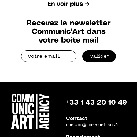
En voir plus ➜
Recevez la newsletter
Communic'Art dans
votre boîte mail
valider
+33 1 43 20 10 49
Contact
contact@communicart.fr