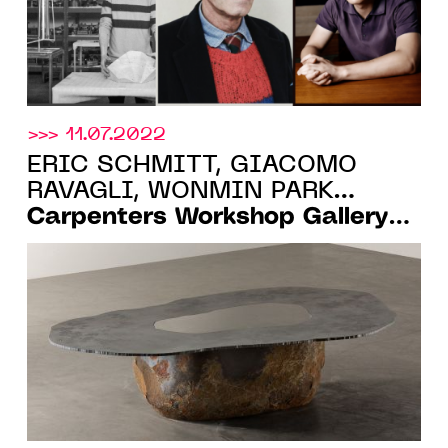
>>> 11.07.2022
ERIC SCHMITT, GIACOMO
RAVAGLI, WONMIN PARK…
Carpenters Workshop Gallery
ANNONCE SA
PROGRAMMATION POUR LE 3E
TRIMESTRE 2022