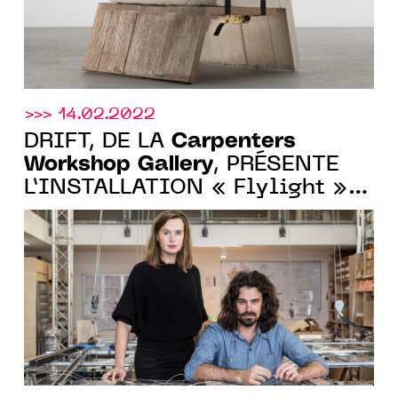
>>> 14.02.2022
Carpenters
DRIFT, DE LA
Workshop Gallery
, PRÉSENTE
L’INSTALLATION « Flylight »
AU CENTRE POMPIDOU DU 23
FEV. AU 25 AVR.