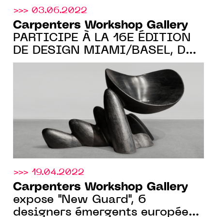
>>> 03.06.2022
Carpenters Workshop Gallery
PARTICIPE À LA 16E ÉDITION
DE DESIGN MIAMI/BASEL, DU
14 AU 19 JUIN 2022, STAND
G11
>>> 19.04.2022
Carpenters Workshop Gallery
expose "New Guard", 6
designers émergents européens