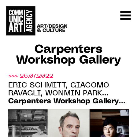
Carpenters
Workshop Gallery
>>> 26.07.2022
ERIC SCHMITT, GIACOMO
RAVAGLI, WONMIN PARK…
Carpenters Workshop Gallery
ANNONCE SA
PROGRAMMATION POUR LE 3E
TRIMESTRE 2022