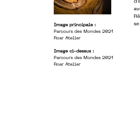
d’
av
Ré
se
Image principale :
Parcours des Mondes 2021
Roar Atelier
Image ci-dessus :
Parcours des Mondes 2021
Roar Atelier