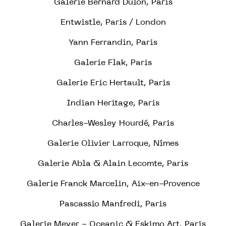
Galerie Bernard Dulon, Paris
Entwistle, Paris / London
Yann Ferrandin, Paris
Galerie Flak, Paris
Galerie Eric Hertault, Paris
Indian Heritage, Paris
Charles-Wesley Hourdé, Paris
Galerie Olivier Larroque, Nîmes
Galerie Abla & Alain Lecomte, Paris
Galerie Franck Marcelin, Aix-en-Provence
Pascassio Manfredi, Paris
Galerie Meyer - Oceanic & Eskimo Art, Paris