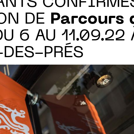
ANTS CONFIRMÉS
ION DE
Parcours 
DU 6 AU 11.09.22
-DES-PRÉS