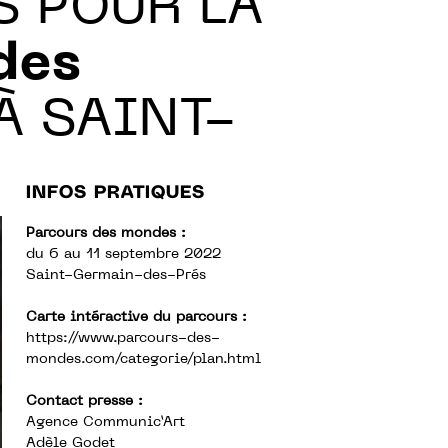
 POUR LA
des
 À SAINT-
INFOS PRATIQUES
Parcours des mondes :
du 6 au 11 septembre 2022
Saint-Germain-des-Prés
Carte intéractive du parcours :
https://www.parcours-des-
mondes.com/categorie/plan.html
Contact presse :
Agence Communic’Art
Adèle Godet