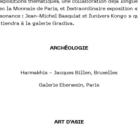
expositions thématiques, une collaboration déjà longue
ec la Monnaie de Paris, et l’extraordinaire exposition «
sonance : Jean-Michel Basquiat et l’univers Kongo » q
 tiendra à la galerie Gradiva.
ARCHÉOLOGIE
Harmakhis - Jacques Billen, Bruxelles
Galerie Eberwein, Paris
ART D’ASIE