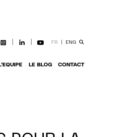
FR
|
ENG
L'EQUIPE
LE BLOG
CONTACT