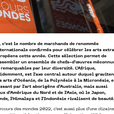
, c’est le nombre de marchands de renommée
ternationale confirmés pour célébrer les arts extr
ropéens cette année. Cette sélection permet de
ssembler un ensemble de chefs-d’œuvres méconnu
 remarquables par leur diversité. L’Afrique,
idemment, est l’axe central autour duquel graviten
s arts d’Océanie, de la Polynésie à la Micronésie, 
ssant par l’art aborigène d’Australie, mais aussi
ux d’Amérique du Nord et de l’Asie, où le Japon,
Inde, l’Himalaya et l’Indonésie rivalisent de beauté
rcours des mondes 2022, c’est aussi plus d’une dizain