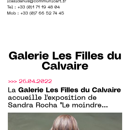
lcasidanus@communicart.fr
Tel : +33 (0)1 71 19 48 04
Mob : +33 (0)7 66 52 74 45
Galerie Les Filles du
Calvaire
>>> 26.04.2022
Galerie Les Filles du Calvaire
La
accueille l'exposition de
Sandra Rocha "Le moindre
souffle", du 5 au 30 juillet
2022