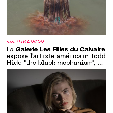
>>> 15.04.2022
Galerie Les Filles du Calvaire
La
expose l'artiste américain Todd
Hido "the black mechanism", du
17 mai au 18 juin 2022