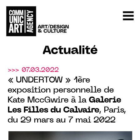
Actualité
>>> 07.03.2022
« UNDERTOW » 1ère
exposition personnelle de
Kate MccGwire à la
Galerie
Les Filles du Calvaire
, Paris,
du 29 mars au 7 mai 2022