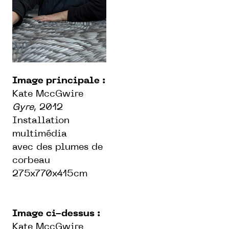
Image principale :
Kate MccGwire
Gyre
, 2012
Installation
multimédia
avec des plumes de
corbeau
275x770x415cm
Image ci-dessus :
Kate MccGwire