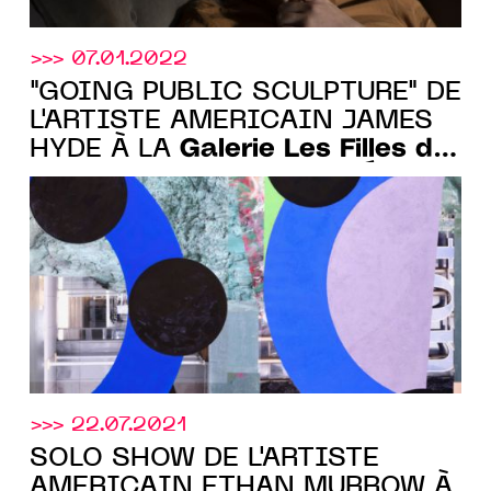
>>> 07.01.2022
"GOING PUBLIC SCULPTURE" DE
L'ARTISTE AMERICAIN JAMES
Galerie Les Filles du
HYDE À LA
Calvaire
, DU 1ER AU 26 FÉV.
2022
>>> 22.07.2021
SOLO SHOW DE L'ARTISTE
AMERICAIN ETHAN MURROW À