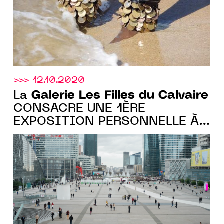
>>> 12.10.2020
Galerie Les Filles du Calvaire
La
CONSACRE UNE 1ÈRE
EXPOSITION PERSONNELLE À
L'ARTISTE PAULIEN OLTHETEN,
JUSQU'AU 20 FÉVRIER 2021