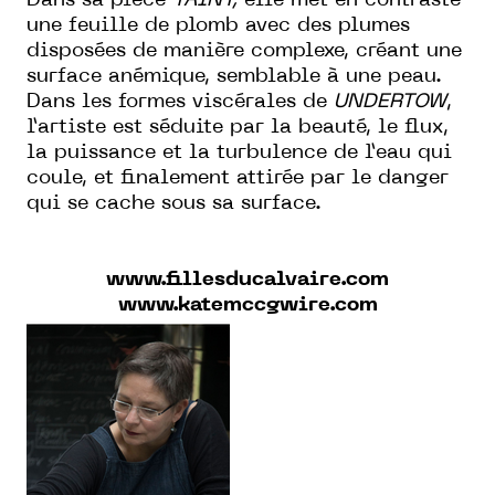
Dans sa pièce
TAINT,
elle met en contraste
une feuille de plomb avec des plumes
disposées de manière complexe, créant une
surface anémique, semblable à une peau.
Dans les formes viscérales de
UNDERTOW
,
l’artiste est séduite par la beauté, le flux,
la puissance et la turbulence de l’eau qui
coule, et finalement attirée par le danger
qui se cache sous sa surface.
www.fillesducalvaire.com
www.katemccgwire.com