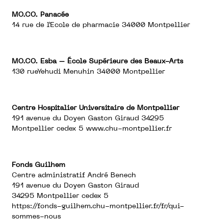
MO.CO. Panacée
14 rue de l’Ecole de pharmacie 34000 Montpellier
MO.CO. Esba – École Supérieure des Beaux-Arts
130 rueYehudi Menuhin 34000 Montpellier
Centre Hospitalier Universitaire de Montpellier
191 avenue du Doyen Gaston Giraud 34295
Montpellier cedex 5
www.chu-montpellier.fr
Fonds Guilhem
Centre administratif André Benech
191 avenue du Doyen Gaston Giraud
34295 Montpellier cedex 5
https://fonds-guilhem.chu-montpellier.fr/fr/qui-
sommes-nous