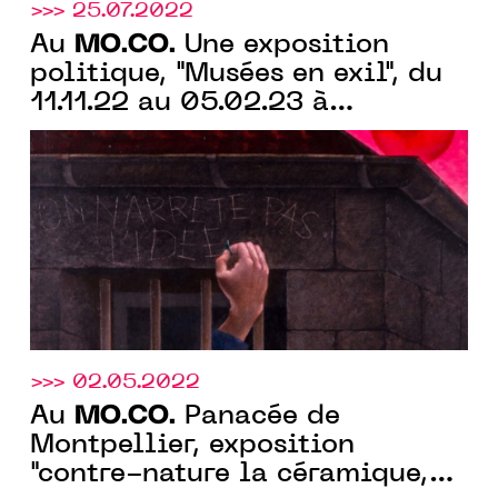
>>> 25.07.2022
MO.CO.
Au
Une exposition
politique, "Musées en exil", du
11.11.22 au 05.02.23 à
Montpellier
>>> 02.05.2022
MO.CO.
Au
Panacée de
Montpellier, exposition
"contre-nature la céramique,