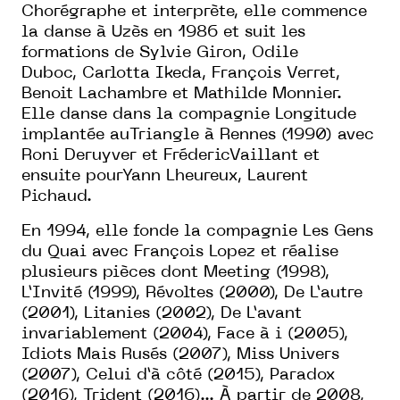
Chorégraphe et interprète, elle commence
la danse à Uzès en 1986 et suit les
formations de Sylvie Giron, Odile
Duboc, Carlotta Ikeda, François Verret,
Benoit Lachambre et Mathilde Monnier.
Elle danse dans la compagnie Longitude
implantée auTriangle à Rennes (1990) avec
Roni Deruyver et FrédericVaillant et
ensuite pourYann Lheureux, Laurent
Pichaud.
En 1994, elle fonde la compagnie Les Gens
du Quai avec François Lopez et réalise
plusieurs pièces dont Meeting (1998),
L’Invité (1999), Révoltes (2000), De L’autre
(2001), Litanies (2002), De L’avant
invariablement (2004), Face à i (2005),
Idiots Mais Rusés (2007), Miss Univers
(2007), Celui d’à côté (2015), Paradox
(2016), Trident (2016)... À partir de 2008,