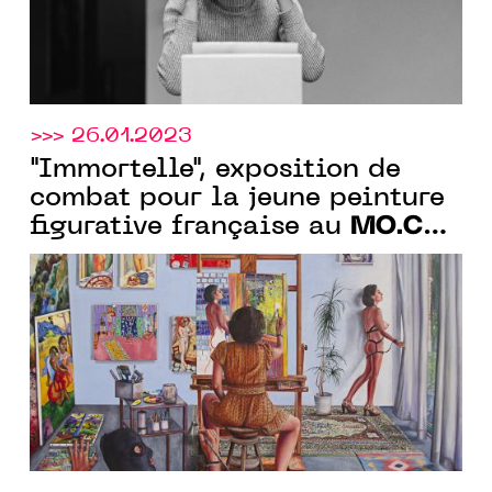
>>> 26.01.2023
"Immortelle", exposition de
combat pour la jeune peinture
MO.CO.
figurative française au
,
Montpellier, dès le 11.03.2023