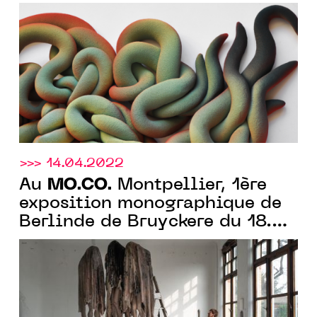
une épreuve du feu", du 21.05
4.09.2022
>>> 14.04.2022
MO.CO.
Au
Montpellier, 1ère
exposition monographique de
Berlinde de Bruyckere du 18.06
au 2.10.2022