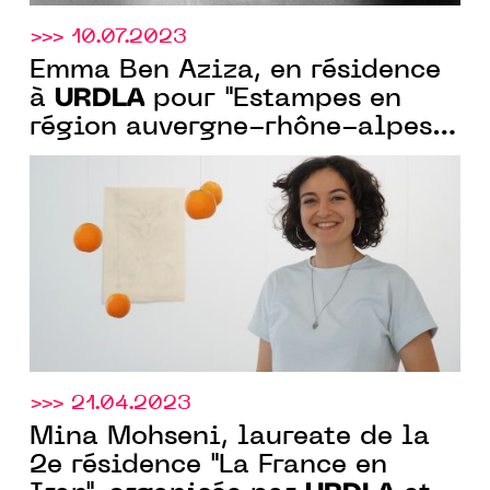
>>> 10.07.2023
Emma Ben Aziza, en résidence
URDLA
à
pour "Estampes en
région auvergne-rhône-alpes",
entre juin et septembre 2023
>>> 21.04.2023
Mina Mohseni, laureate de la
2e résidence "La France en