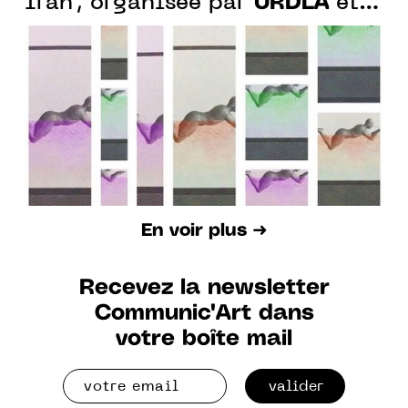
URDLA
Iran", organisée par
et
l'ambassade de France en Iran
En voir plus ➜
Recevez la newsletter
Communic'Art dans
votre boîte mail
valider