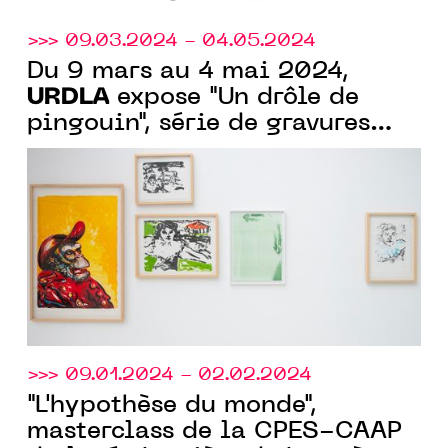
>>> 09.03.2024 - 04.05.2024
Du 9 mars au 4 mai 2024,
URDLA
expose "Un drôle de
pingouin", série de gravures
inédites d'Emmanuel Loi, et
URDLA
d'œuvres du fonds
>>> 09.01.2024 - 02.02.2024
"L'hypothèse du monde",
masterclass de la CPES-CAAP