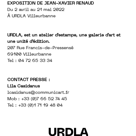
EXPOSITION DE JEAN-XAVIER RENAUD
Du 2 avril au 21 mai 2022
À URDLA Villeurbanne
URDLA, est un atelier d’estampe, une galerie d’art et
une unité d’édition.
207 Rue Francis-de-Pressensé
69100 Villeurbanne
Tel : 04 72 65 33 34
CONTACT PRESSE :
Lila Casidanus
lcasidanus@communicart.fr
Mob : +33 (0)7 66 52 74 45
Tel : +33 (0)1 71 19 48 04
URDLA