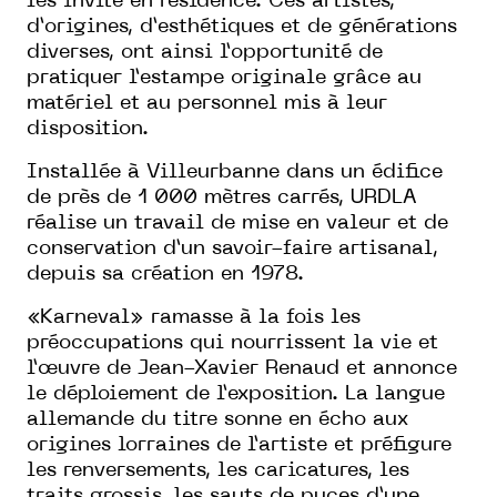
les invite en résidence. Ces artistes,
d’origines, d’esthétiques et de générations
diverses, ont ainsi l’opportunité de
pratiquer l’estampe originale grâce au
matériel et au personnel mis à leur
disposition.
Installée à Villeurbanne dans un édifice
de près de 1 000 mètres carrés, URDLA
réalise un travail de mise en valeur et de
conservation d’un savoir-faire artisanal,
depuis sa création en 1978.
«Karneval» ramasse à la fois les
préoccupations qui nourrissent la vie et
l’œuvre de Jean-Xavier Renaud et annonce
le déploiement de l’exposition. La langue
allemande du titre sonne en écho aux
origines lorraines de l’artiste et préfigure
les renversements, les caricatures, les
traits grossis, les sauts de puces d’une