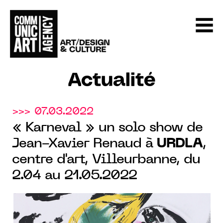
Actualité
>>> 07.03.2022
« Karneval » un solo show de
Jean-Xavier Renaud à
URDLA
,
centre d'art, Villeurbanne, du
2.04 au 21.05.2022