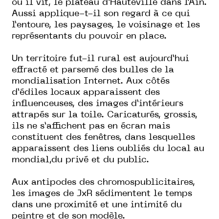
où il vit, le plateau d’Hauteville dans l’Ain.
Aussi applique-t-il son regard à ce qui
l’entoure, les paysages, le voisinage et les
représentants du pouvoir en place.
Un territoire fut-il rural est aujourd’hui
effracté et parsemé des bulles de la
mondialisation Internet. Aux côtés
d’édiles locaux apparaissent des
influenceuses, des images d’intérieurs
attrapés sur la toile. Caricaturés, grossis,
ils ne s’affichent pas en écran mais
constituent des fenêtres, dans lesquelles
apparaissent des liens oubliés du local au
mondial,du privé et du public.
Aux antipodes des chromospublicitaires,
les images de JxR sédimentent le temps
dans une proximité et une intimité du
peintre et de son modèle.