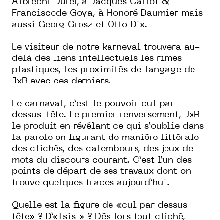
Albrecht Dürer, à Jacques Callot &
Franciscode Goya, à Honoré Daumier mais
aussi Georg Grosz et Otto Dix.
Le visiteur de notre karneval trouvera au-
delà des liens intellectuels les rimes
plastiques, les proximités de langage de
JxR avec ces derniers.
Le carnaval, c’est le pouvoir cul par
dessus-tête. Le premier renversement, JxR
le produit en révélant ce qui s’oublie dans
la parole en figurant de manière littérale
des clichés, des calembours, des jeux de
mots du discours courant. C’est l’un des
points de départ de ses travaux dont on
trouve quelques traces aujourd’hui.
Quelle est la figure de «cul par dessus
tête» ? D’«Isis » ? Dès lors tout cliché,