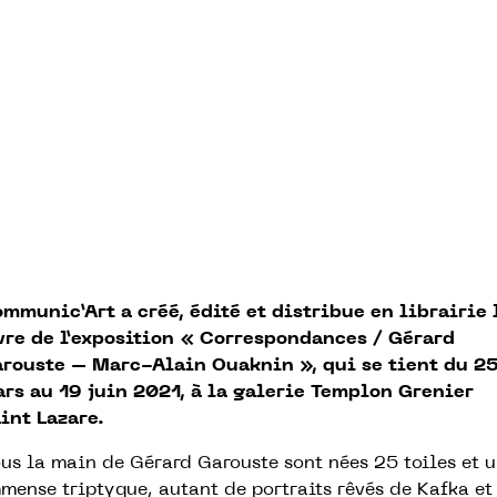
mmunic’Art a créé, édité et distribue en librairie 
vre de l’exposition « Correspondances / Gérard
rouste – Marc-Alain Ouaknin », qui se tient du 2
rs au 19 juin 2021, à la galerie Templon Grenier
int Lazare.
us la main de Gérard Garouste sont nées 25 toiles et 
mense triptyque, autant de portraits rêvés de Kafka et