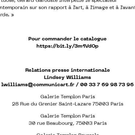
rtuose, Gérard Garouste interpelle le spectateur
ntemporain sur son rapport à l’art, à l’image et à l’avan
rde. »
Pour commander le catalogue
https://bit.ly/3m1VdOp
Relations presse internationale
Lindsey Williams
lwilliams@communicart.fr
/ 00 33 7 69 98 73 96
Galerie Templon Paris
28 Rue du Grenier Saint-Lazare 75003 Paris
Galerie Templon Paris
30 rue Beaubourg, 75003 Paris