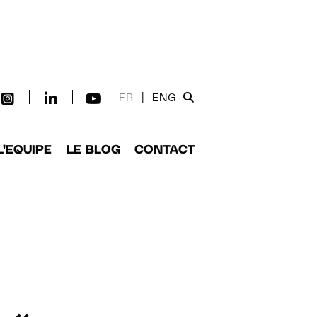
FR
|
ENG
L'EQUIPE
LE BLOG
CONTACT