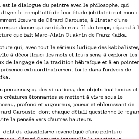
i est le dialogue du peintre avec le philosophe, qui
uligne la complicité de leur étude jubilatoire et montr
mment l’œuvre de Gérard Garouste, à l’instar d’une
rrespondance qui se déploie au fil du temps, répond à 
cture que fait Marc-Alain Ouaknin de Franz Kafka.
cture qui, avec tout le sérieux ludique des kabbalistes
vite à décortiquer les mots et leurs sens, à explorer les
ux de langage de la tradition hébraïque et à en pointer
 présence extraordinairement forte dans l’univers de
fka.
s personnages, des situations, des objets inattendus et
s créatures étonnantes se mettent à vivre sous le
nceau, profond et vigoureux, joueur et éblouissant de
rard Garouste, dont chaque détail questionne le regar
vite la pensée vers d’autres hauteurs.
-delà du classicisme revendiqué d’une peinture