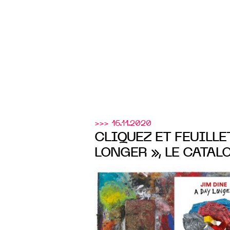
>>> 16.11.2020
CLIQUEZ ET FEUILLE
LONGER », LE CATAL
L’EXPOSITION JIM DI
Templon