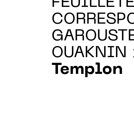
FEUILLET
CORRESPO
GAROUSTE
OUAKNIN 
Templon