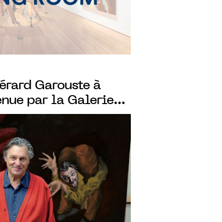
érard Garouste à
nue par la Galerie