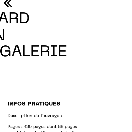
 «
ARD
N
 GALERIE
INFOS PRATIQUES
Description de l’ouvrage :
Pages : 136 pages dont 88 pages